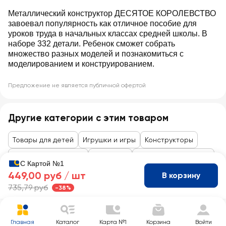
Металлический конструктор ДЕСЯТОЕ КОРОЛЕВСТВО
завоевал популярность как отличное пособие для
уроков труда в начальных классах средней школы. В
наборе 332 детали. Ребенок сможет собрать
множество разных моделей и познакомиться с
моделированием и конструированием.
Предложение не является публичной офертой
Другие категории с этим товаром
Товары для детей
Игрушки и игры
Конструкторы
Товары до 99 рублей
Для детей
Игрушки, канцтовары
С Картой №1
449,00 руб /
шт
В корзину
735,79 руб
-38%
Главная
Каталог
Карта №1
Корзина
Войти