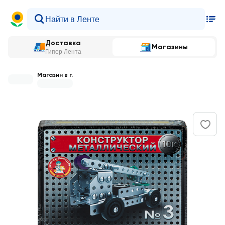
Доставка
Магазины
Гипер Лента
Магазин в г.