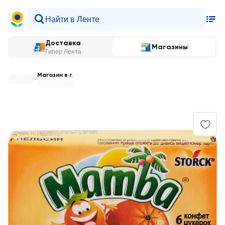
Доставка
Магазины
Гипер Лента
Магазин в г.