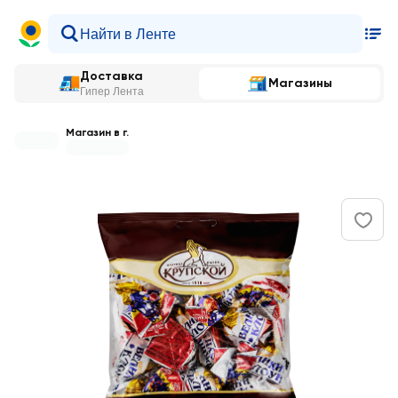
Доставка
Магазины
Гипер Лента
Магазин в г.