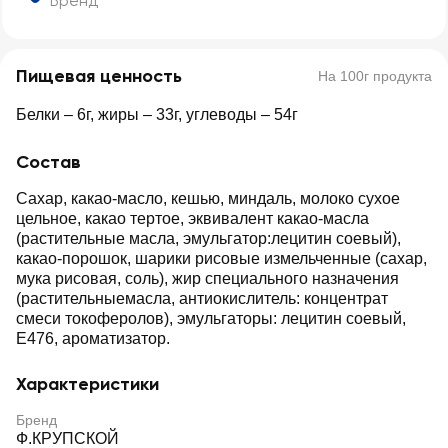
Бренд
Пищевая ценность
На 100г продукта
Белки – 6г, жиры – 33г, углеводы – 54г
Состав
Сахар, какао-масло, кешью, миндаль, молоко сухое
цельное, какао тертое, эквивалент какао-масла
(растительные масла, эмульгатор:лецитин соевый),
какао-порошок, шарики рисовые измельченные (сахар,
мука рисовая, соль), жир специального назначения
(растительныемасла, антиокислитель: концентрат
смеси токоферолов), эмульгаторы: лецитин соевый,
Е476, ароматизатор.
Характеристики
Бренд
Ф.КРУПСКОЙ