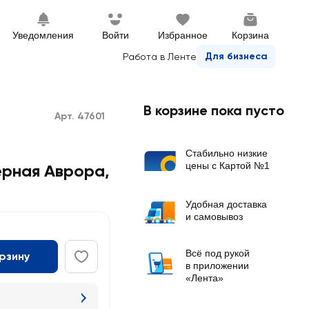
Уведомления
Войти
Избранное
Корзина
Для бизнеса
Работа в Ленте
В корзине пока пусто
Арт. 47601
Стабильно низкие
цены с Картой №1
рная Аврора
,
Удобная доставка
и самовывоз
Всё под рукой
орзину
в приложении
«Лента»