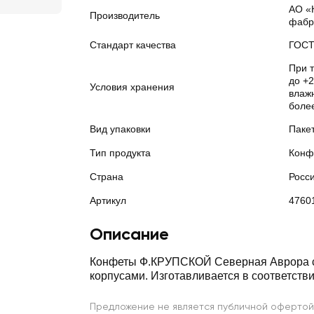
АО «
Производитель
фабр
Стандарт качества
ГОС
При 
до +2
Условия хранения
влажн
боле
Вид упаковки
Паке
Тип продукта
Конф
Страна
Росс
Артикул
4760
Описание
Конфеты Ф.КРУПСКОЙ Северная Аврора 
корпусами. Изготавливается в соответств
Предложение не является публичной офертой