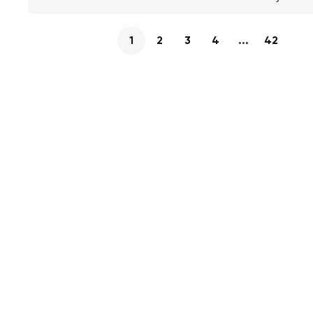
1
2
3
4
...
42