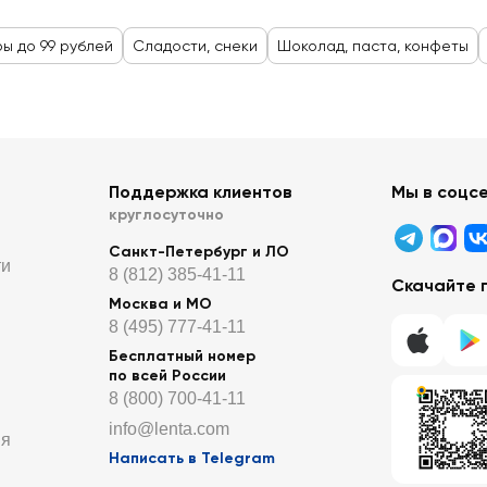
ры до 99 рублей
Сладости, снеки
Шоколад, паста, конфеты
Поддержка клиентов
Мы в соцс
круглосуточно
Санкт-Петербург и ЛО
ти
8 (812) 385-41-11
Скачайте 
Москва и МО
8 (495) 777-41-11
Бесплатный номер
по всей России
8 (800) 700-41-11
info@lenta.com
ия
Написать в Telegram