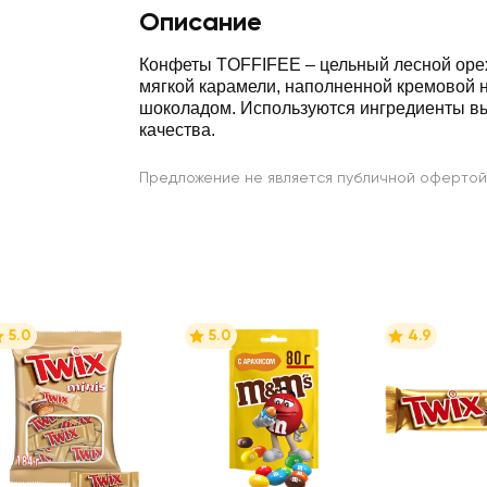
Описание
Конфеты TOFFIFEE – цельный лесной орех
мягкой карамели, наполненной кремовой н
шоколадом. Используются ингредиенты в
качества.
Предложение не является публичной офертой
5.0
5.0
4.9