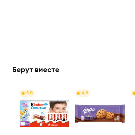
Берут вместе
5.0
4.9