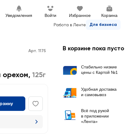
Уведомления
Войти
Избранное
Корзина
Для бизнеса
Работа в Ленте
В корзине пока пусто
Арт. 1175
Стабильно низкие
цены с Картой №1
м орехом
,
125г
Удобная доставка
и самовывоз
орзину
Всё под рукой
в приложении
«Лента»