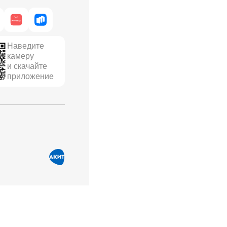
Наведите
камеру
и скачайте
приложение