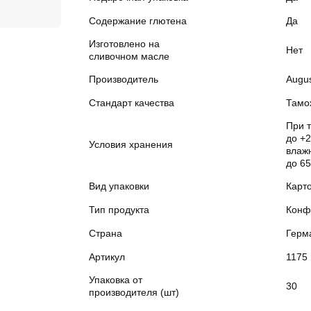
Содержание глютена
Да
Изготовлено на
Нет
сливочном масле
Производитель
Augus
Стандарт качества
Тамо
При 
до +2
Условия хранения
влажн
до 6
Вид упаковки
Карт
Тип продукта
Конф
Страна
Герм
Артикул
1175
Упаковка от
30
производителя (шт)