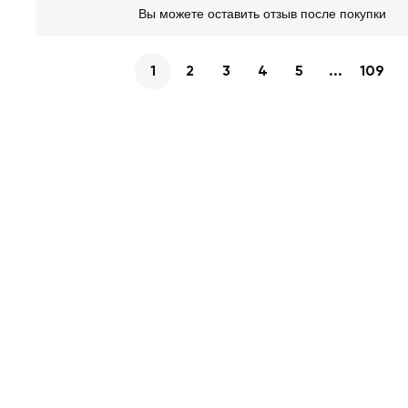
Вы можете оставить отзыв после покупки
1
2
3
4
5
...
109