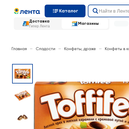
Каталог
Доставка
Магазины
Гипер Лента
Главная
—
Сладости
—
Конфеты, драже
—
Конфеты в 