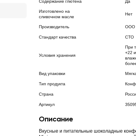
Содержание глютена
Да
Изготовлено на
Нет
сливочном масле
Производитель
ООО 
Стандарт качества
СТО
При 
+22 
Условия хранения
влажн
боле
Вид упаковки
Мягк
Тип продукта
Конф
Страна
Росс
Артикул
3509
Описание
Вкусные и питательные шоколадные кон