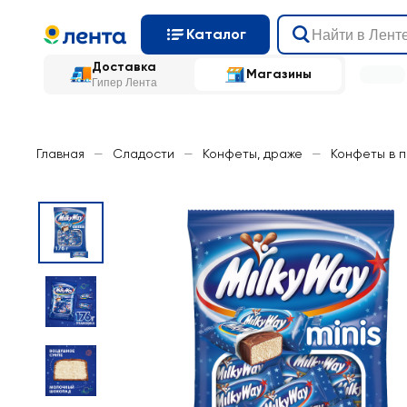
Каталог
Доставка
Магазины
Гипер Лента
Главная
—
Сладости
—
Конфеты, драже
—
Конфеты в 