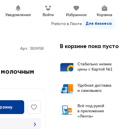
Уведомления
Войти
Избранное
Корзина
Для бизнеса
Работа в Ленте
В корзине пока пусто
Арт. 350958
Стабильно низкие
цены с Картой №1
с молочным
Удобная доставка
и самовывоз
Всё под рукой
орзину
в приложении
«Лента»