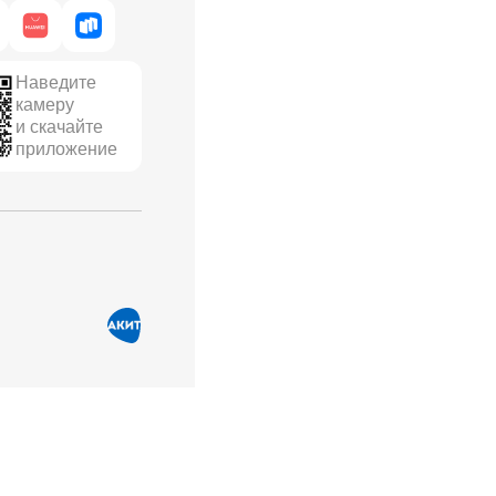
Наведите
камеру
и скачайте
приложение