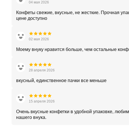
04 мая 2026
Конфеты свежие, вкусные, не жесткие. Прочная упа
цене доступно
02 мая 2026
Моему внуку нравится больше, чем остальные конф
28 апреля 2026
вкусный, единственное пачки все меньше
15 апреля 2026
Очень вкусные конфетки в удобной упаковке, люби
нашего внука.