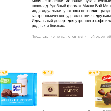
Minis – это легкая молочная нуга и нежн
шоколад. Удобный формат Милки Вэй Мин
индивидуальная упаковка позволяет разд
гастрономическое удовольствие с друзьям
Идеальный десерт для утреннего кофе или
родных и близких.
Предложение не является публичной офертой
4.9
4.9
4.9