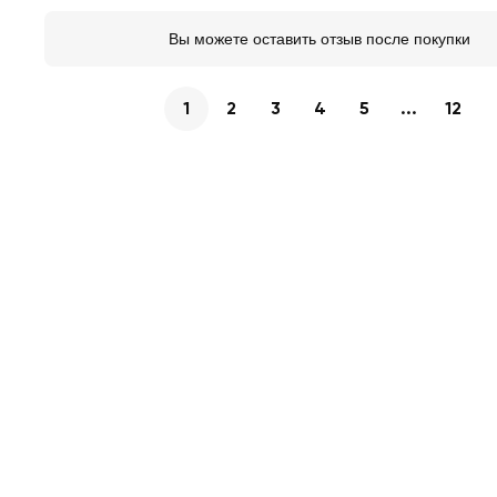
Вы можете оставить отзыв после покупки
1
2
3
4
5
...
12