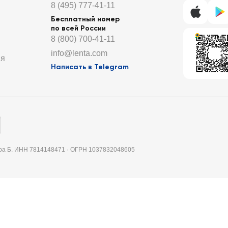
8 (495) 777-41-11
Бесплатный номер
по всей России
8 (800) 700-41-11
info@lenta.com
ия
Написать в Telegram
итера Б. ИНН 7814148471 · ОГРН 1037832048605