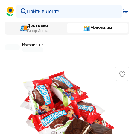
Доставка
Магазины
Гипер Лента
Магазин в г.