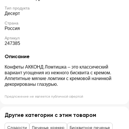
Тип продукта
Десерт
Страна
Россия
Артикул
247385
Описание
Конфеты АККОНД Ломтишка – это классический
вариант угощения из нежного бисквита с кремом.
Аппетитные мягкие ломтики с кремовой начинкой
декорированы глазурью.
Предложение не является публичной офертой
Другие категории с этим товаром
Сладости
Печенье, крекер
Бисквитное печенье