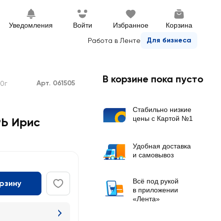
Уведомления
Войти
Избранное
Корзина
Для бизнеса
Работа в Ленте
В корзине пока пусто
Арт. 061505
0г
Стабильно низкие
цены с Картой №1
Ь Ирис
Удобная доставка
и самовывоз
Всё под рукой
орзину
в приложении
«Лента»