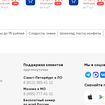
6,31 руб
173,69 руб
199,99 руб
-18%
-36%
-10%
 14 шт
до 6 шт
до 7 шт
ры до 99 рублей
Сладости, снеки
Шоколад, паста, конфеты
Поддержка клиентов
Мы в соцс
круглосуточно
Санкт-Петербург и ЛО
ти
8 (812) 385-41-11
Скачайте 
Москва и МО
8 (495) 777-41-11
Бесплатный номер
по всей России