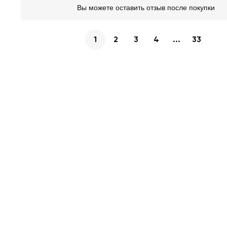
Вы можете оставить отзыв после покупки
1
2
3
4
...
33