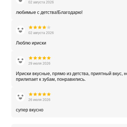
02 августа 2026
любимые с детства!Благодарю!
02 августа 2026
Люблю ириски
29 июля 2026
Ириски вкусные, прямо из детства, приятный вкус, 
прилипает к зубам, понравились.
26 июля 2026
супер вкусно