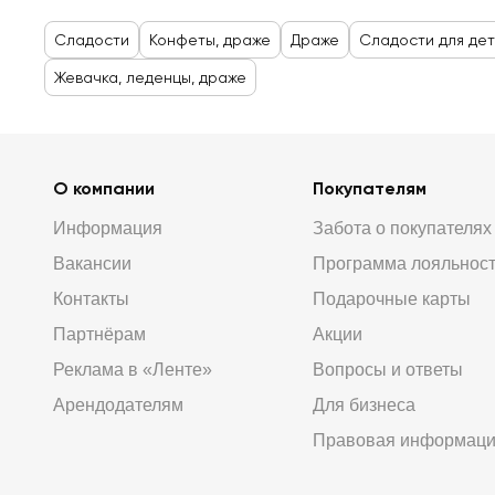
Сладости
Конфеты, драже
Драже
Сладости для де
Жевачка, леденцы, драже
О компании
Покупателям
Информация
Забота о покупателях
Вакансии
Программа лояльнос
Контакты
Подарочные карты
Партнёрам
Акции
Реклама в «Ленте»
Вопросы и ответы
Арендодателям
Для бизнеса
Правовая информац