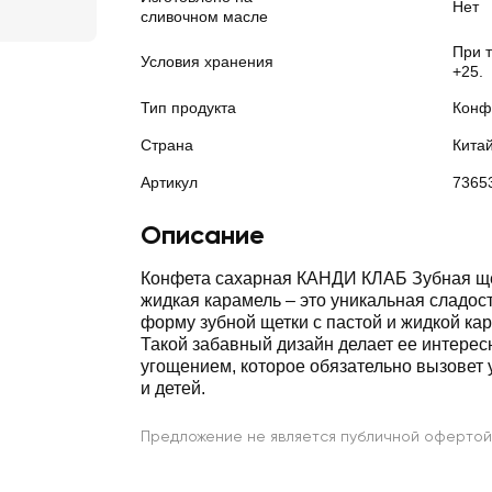
Нет
сливочном масле
При 
Условия хранения
+25.
Тип продукта
Конф
Страна
Кита
Артикул
7365
Описание
Конфета сахарная КАНДИ КЛАБ Зубная щет
жидкая карамель – это уникальная сладос
форму зубной щетки с пастой и жидкой ка
Такой забавный дизайн делает ее интере
угощением, которое обязательно вызовет 
и детей.
Предложение не является публичной офертой