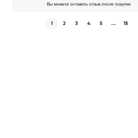
Вы можете оставить отзыв после покупки
1
2
3
4
5
...
15