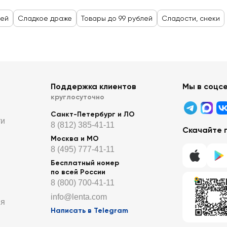
тей
Сладкое драже
Товары до 99 рублей
Сладости, снеки
Поддержка клиентов
Мы в соцс
круглосуточно
Санкт-Петербург и ЛО
ти
8 (812) 385-41-11
Скачайте 
Москва и МО
8 (495) 777-41-11
Бесплатный номер
по всей России
8 (800) 700-41-11
info@lenta.com
ия
Написать в Telegram