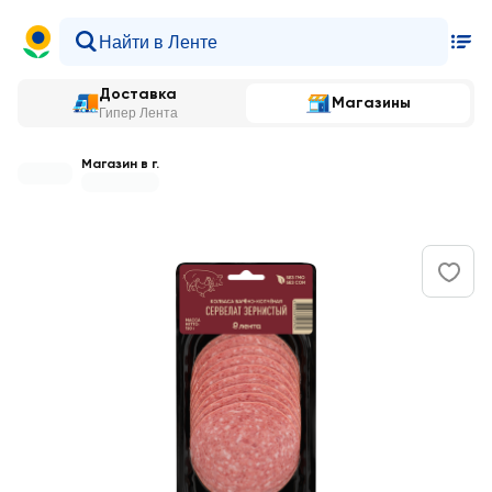
Доставка
Магазины
Гипер Лента
Магазин в г.