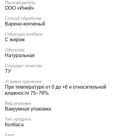
Производитель
ООО «Иней»
Способ обработки
Варено-копченый
Структура колбасы
С жиром
Оболочка
Натуральная
Стандарт качества
ТУ
Условия хранения
При температуре от 0 до +6 и относительной
влажности 75–78%.
Вид упаковки
Вакуумная упаковка
Тип продукта
Колбаса
Сорт