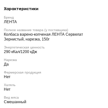
Характеристики
Бренд
ЛЕНТА
Полное название товара (у поставщика)
Колбаса варено-копченая ЛЕНТА Сервелат
Зернистый, нарезка, 150г
Энергетическая ценность
290 кКал/1200 кДж
Нарезка
Да
Фермерская продукция
Нет
Халяль
Нет
Вид мяса
Смешанный