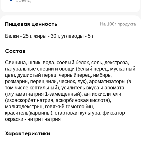
Бренд
Пищевая ценность
На 100г продукта
Белки - 25 г, жиры - 30 г, углеводы - 5 г
Состав
Свинина, шпик, вода, соевый белок, соль, декстроза,
натуральные специи и овощи (белый перец, мускатный
цвет, душистый перец, черныйперец, имбирь,
розмарин, перец чили, чеснок, лук), ароматизаторы (в
том числе коптильный), усилитель вкуса и аромата
(глутаматнатрия 1-замещенный), антиокислители
(изоаскорбат натрия, аскорбиновая кислота),
мальтодекстрин, говяжий гемоглобин,
краситель(кармины), стартовая культура, фиксатор
окраски - нитрит натрия
Характеристики