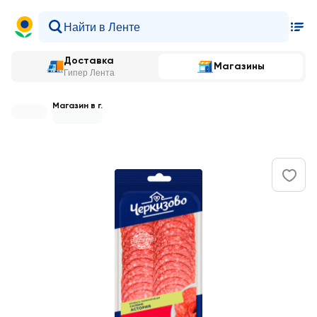
Доставка
Магазины
Гипер Лента
Магазин в г.