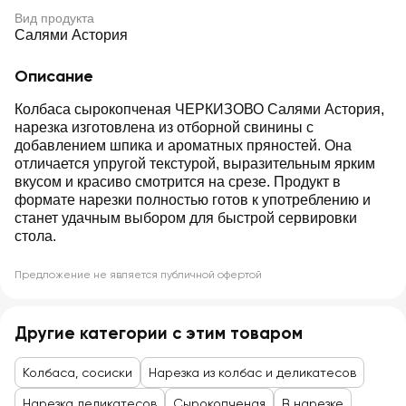
Вид продукта
Салями Астория
Описание
Колбаса сырокопченая ЧЕРКИЗОВО Салями Астория,
нарезка изготовлена из отборной свинины с
добавлением шпика и ароматных пряностей. Она
отличается упругой текстурой, выразительным ярким
вкусом и красиво смотрится на срезе. Продукт в
формате нарезки полностью готов к употреблению и
станет удачным выбором для быстрой сервировки
стола.
Предложение не является публичной офертой
Другие категории с этим товаром
Колбаса, сосиски
Нарезка из колбас и деликатесов
Нарезка деликатесов
Сырокопченая
В нарезке