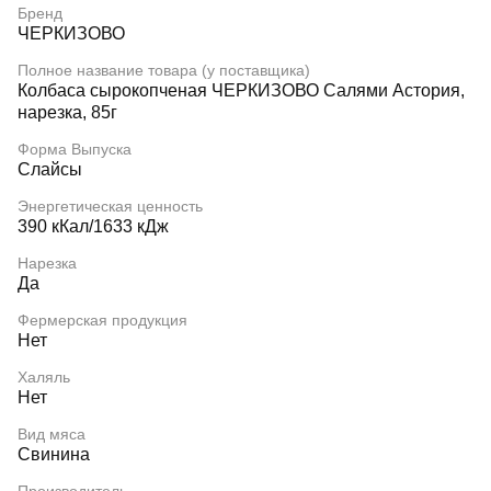
Бренд
ЧЕРКИЗОВО
Полное название товара (у поставщика)
Колбаса сырокопченая ЧЕРКИЗОВО Салями Астория,
нарезка, 85г
Форма Выпуска
Слайсы
Энергетическая ценность
390 кКал/1633 кДж
Нарезка
Да
Фермерская продукция
Нет
Халяль
Нет
Вид мяса
Свинина