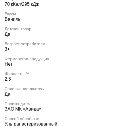
70 кКал/295 кДж
Вкусы
Ваниль
Детский товар
Да
Возраст потребителя
3+
Фермерская продукция
Нет
Жирность, %
2,5
Содержание лактозы
Да
Производитель
ЗАО МК «Авида»
Способ обработки
Ультрапастеризованный