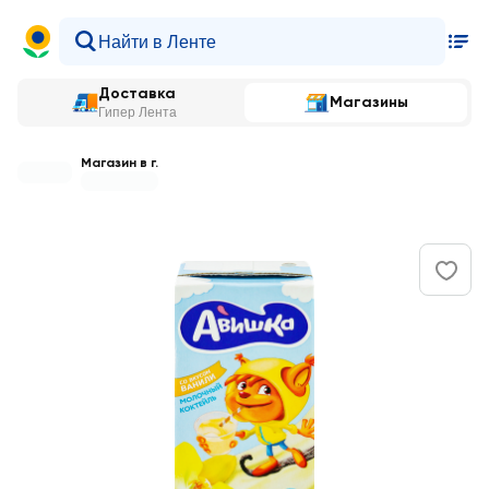
Доставка
Магазины
Гипер Лента
Магазин в г.