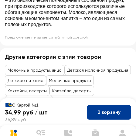
– это биологически полноценный составной продукт,
при производстве которого используются различные
обогащающие компоненты. Молоко, являющееся
основным компонентом напитка – это один из самых
полезных продуктов.
Предложение не является публичной офертой
Другие категории с этим товаром
Молочные продукты, яйцо
Детская молочная продукция
Детское питание
Молочные продукты
Коктейли, десерты
Коктейли, десерты
Товары до 99 рублей
С Картой №1
34,99 руб /
шт
В корзину
36,89 руб