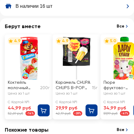
В наличии 16 шт
Берут вместе
Все
4.9
4.9
5.0
Коктейль
Карамель CHUPA
Пюре
молочный
200г
CHUPS B-POP
15г
фруктово-
ультрапастери
со вкусом
ягодное ДАРЫ
Цена за 1 шт
Цена за 1 шт
Цена за 1 шт
зованный
тропических
КУБАНИ Яблоко
С Картой №1
С Картой №1
С Картой №1
ТОПТЫЖКА
фруктов
банан и
44,99 руб
29,99 руб
34,99 руб
Клубника со
клубника, с 6
52,69 руб
42,19 руб
59,99 руб
-14%
-28%
-41%
сливками 3,2%,
месяцев
без змж
Похожие товары
Все