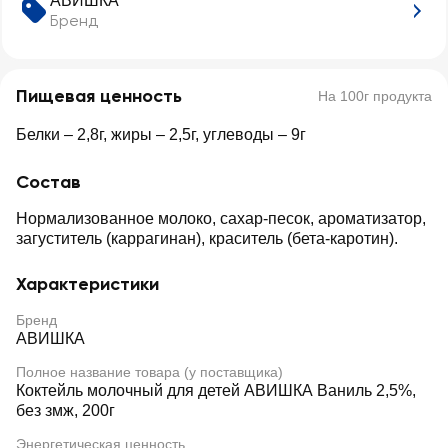
АВИШКА
Бренд
Пищевая ценность
На 100г продукта
Белки – 2,8г, жиры – 2,5г, углеводы – 9г
Состав
Нормализованное молоко, сахар-песок, ароматизатор,
загуститель (каррагинан), краситель (бета-каротин).
Характеристики
Бренд
АВИШКА
Полное название товара (у поставщика)
Коктейль молочный для детей АВИШКА Ваниль 2,5%,
без змж, 200г
Энергетическая ценность