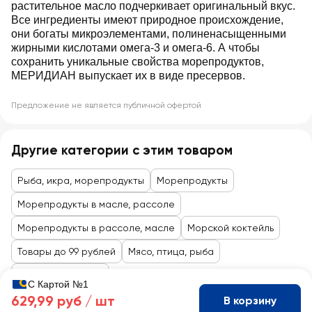
растительное масло подчеркивает оригинальный вкус.
Все ингредиенты имеют природное происхождение,
они богаты микроэлементами, полиненасыщенными
жирными кислотами омега-3 и омега-6. А чтобы
сохранить уникальные свойства морепродуктов,
МЕРИДИАН выпускает их в виде пресервов.
Предложение не является публичной офертой
Другие категории с этим товаром
Рыба, икра, морепродукты
Морепродукты
Морепродукты в масле, рассоле
Морепродукты в рассоле, масле
Морской коктейль
Товары до 99 рублей
Мясо, птица, рыба
Рыба, деликатесы
С Картой №1
629,99 руб /
шт
В корзину