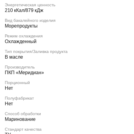
Энергетическая ценность
210 кКал/879 кДж
Вид бакалейного изделия
Морепродукты
Режим охлаждения
Охлажденный
Тип покрытия/Заливка продукта
В масле
Производитель
ПКП «Меридиан»
Порционный
Нет
Полуфабрикат
Нет
Способ обработки
Маринование
Стандарт качества