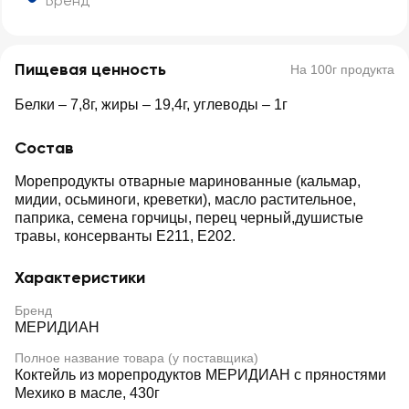
Бренд
Пищевая ценность
На 100г продукта
Белки – 7,8г, жиры – 19,4г, углеводы – 1г
Состав
Морепродукты отварные маринованные (кальмар,
мидии, осьминоги, креветки), масло растительное,
паприка, семена горчицы, перец черный,душистые
травы, консерванты E211, Е202.
Характеристики
Бренд
МЕРИДИАН
Полное название товара (у поставщика)
Коктейль из морепродуктов МЕРИДИАН с пряностями
Мехико в масле, 430г