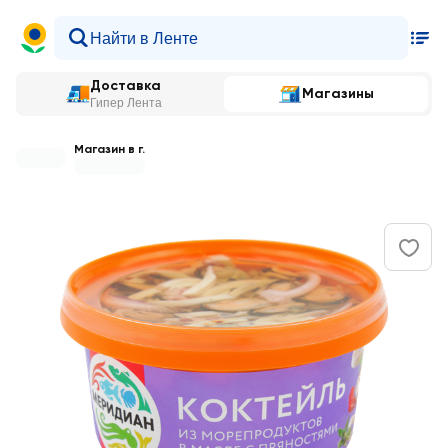
Доставка
Магазины
Гипер Лента
Магазин в г.