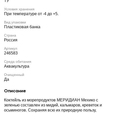
ТУ
Условия хранения
При температуре от -4 до +5.
Вид упаковки
Пластиковая банка
Страна
Россия
Артикул
246583
Среда обитания
Аквакультура
Очищенный
Да
Описание
Коктейль из морепродуктов МЕРИДИАН Мехико с
зеленью составлен из мидий, кальмаров, креветок и
осьминогов. Сохраняя всю их природную пользу,