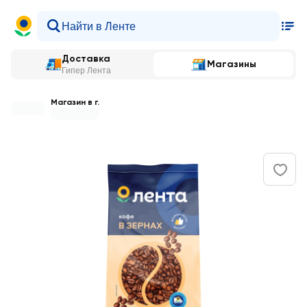
Доставка
Магазины
Гипер Лента
Магазин в г.