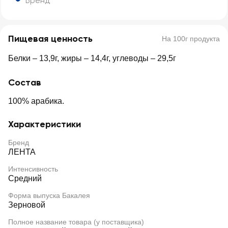
Бренд
Пищевая ценность
На 100г продукта
Белки – 13,9г, жиры – 14,4г, углеводы – 29,5г
Состав
100% арабика.
Характеристики
Бренд
ЛЕНТА
Интенсивность
Средний
Форма выпуска Бакалея
Зерновой
Полное название товара (у поставщика)