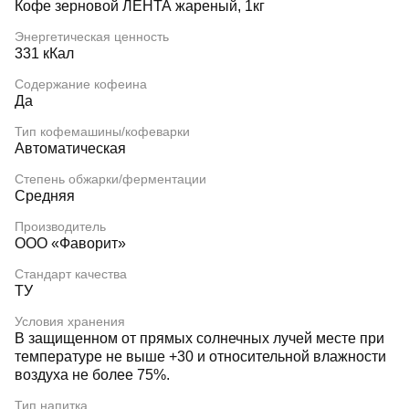
Кофе зерновой ЛЕНТА жареный, 1кг
Энергетическая ценность
331 кКал
Содержание кофеина
Да
Тип кофемашины/кофеварки
Автоматическая
Степень обжарки/ферментации
Средняя
Производитель
ООО «Фаворит»
Стандарт качества
ТУ
Условия хранения
В защищенном от прямых солнечных лучей месте при
температуре не выше +30 и относительной влажности
воздуха не более 75%.
Тип напитка