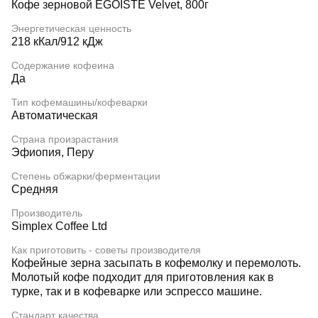
Кофе зерновой EGOISTE Velvet, 800г
Энергетическая ценность
218 кКал/912 кДж
Содержание кофеина
Да
Тип кофемашины/кофеварки
Автоматическая
Страна произрастания
Эфиопия, Перу
Степень обжарки/ферментации
Средняя
Производитель
Simplex Coffee Ltd
Как приготовить - советы производителя
Кофейные зерна засыпать в кофемолку и перемолоть.
Молотый кофе подходит для приготовления как в
турке, так и в кофеварке или эспрессо машине.
Стандарт качества