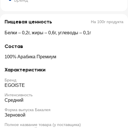
Бренд
Пищевая ценность
На 100г продукта
Белки – 0,2г, жиры – 0,6г, углеводы – 0,1г
Состав
100% Арабика Премиум
Характеристики
Бренд
EGOISTE
Интенсивность
Средний
Форма выпуска Бакалея
Зерновой
Полное название товара (у поставщика)