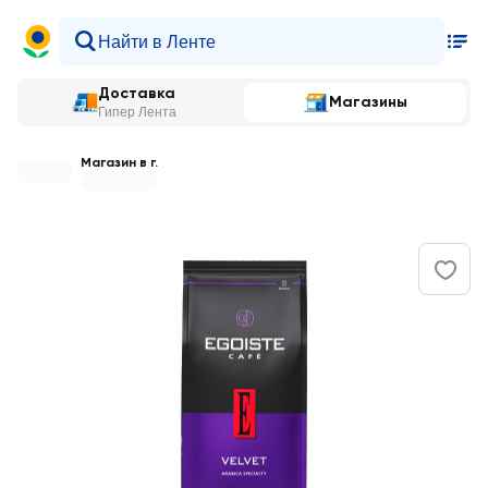
Доставка
Магазины
Гипер Лента
Магазин в г.