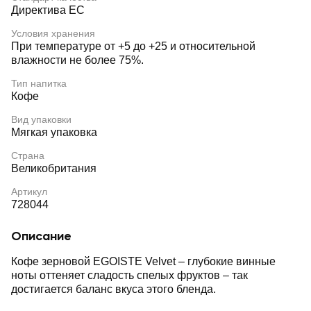
Директива ЕС
Условия хранения
При температуре от +5 до +25 и относительной
влажности не более 75%.
Тип напитка
Кофе
Вид упаковки
Мягкая упаковка
Страна
Великобритания
Артикул
728044
Описание
Кофе зерновой EGOISTE Velvet – глубокие винные
ноты оттеняет сладость спелых фруктов – так
достигается баланс вкуса этого бленда.