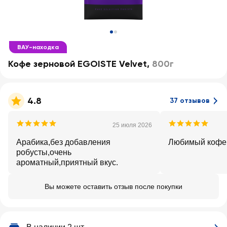
ВАУ-находка
Кофе зерновой EGOISTE Velvet
,
800г
4.8
37 отзывов
25 июля 2026
Арабика,без добавления
Любимый кофе,
робусты,очень
ароматный,приятный вкус.
Вы можете оставить отзыв после покупки