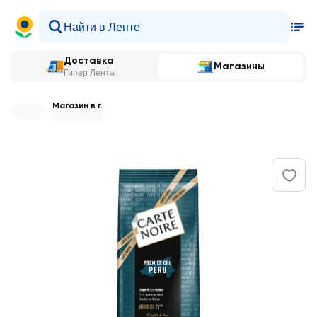
Доставка
Магазины
Гипер Лента
Магазин в г.