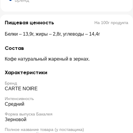
Бренд
Пищевая ценность
На 100г продукта
Белки – 13,9г, жиры – 2,8г, углеводы – 14,4г
Состав
Кофе натуральный жареный в зернах.
Характеристики
Бренд
CARTE NOIRE
Интенсивность
Средний
Форма выпуска Бакалея
Зерновой
Полное название товара (у поставщика)