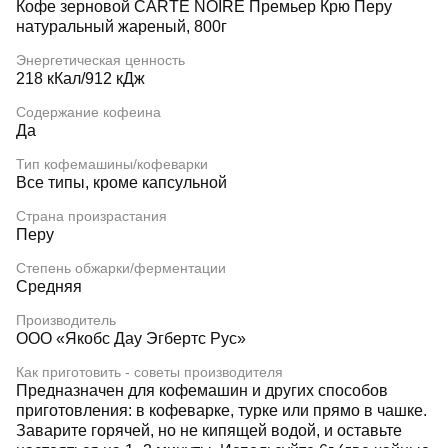
Кофе зерновой CARTE NOIRE Премьер Крю Перу
натуральный жареный, 800г
Энергетическая ценность
218 кКал/912 кДж
Содержание кофеина
Да
Тип кофемашины/кофеварки
Все типы, кроме капсульной
Страна произрастания
Перу
Степень обжарки/ферментации
Средняя
Производитель
ООО «Якобс Дау Эгбертс Рус»
Как приготовить - советы производителя
Предназначен для кофемашин и других способов
приготовления: в кофеварке, турке или прямо в чашке.
Заварите горячей, но не кипящей водой, и оставьте