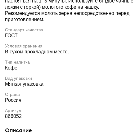
настояться на 1–3 минуты. Используйте 6г (две чайные
ложки с горкой) молотого кофе на чашку.
Рекомендуется молоть зерна непосредственно перед
приготовлением.
Стандарт качества
ГОСТ
Условия хранения
В сухом прохладном месте.
Тип напитка
Кофе
Вид упаковки
Мягкая упаковка
Страна
Россия
Артикул
866052
Описание