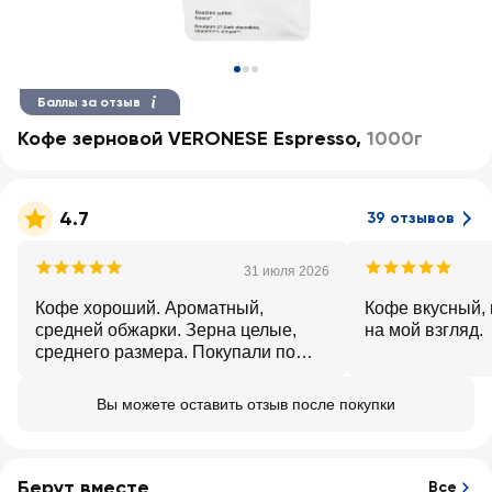
Баллы за отзыв
Кофе зерновой VERONESE Espresso
,
1000г
4.7
39 отзывов
31 июля 2026
Кофе хороший. Ароматный,
Кофе вкусный,
средней обжарки. Зерна целые,
на мой взгляд.
среднего размера. Покупали по
акции, покупкой довольны.
Вы можете оставить отзыв после покупки
Берут вместе
Все