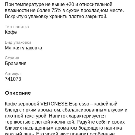
При температуре не выше +20 и относительной
влажности не более 75% в сухом прохладном месте.
Вскрытую упаковку хранить плотно закрытой.
Тип напитка
Кофе
Вид упаковки
Мягкая упаковка
Страна
Бразилия
Артикул
741073
Описание
Кофе зерновой VERONESE Espresso – кофейный
бленд с ярким ароматом, сбалансированным вкусом и
плотной текстурой. Напиток характеризуется
терпкостью с легкой кислинкой. Радуйте себя и своих
близких насыщенным ароматом бодрящего напитка
каждый день. Его яркий вкус подарит особенные