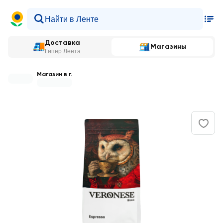
Доставка
Магазины
Гипер Лента
Магазин в г.