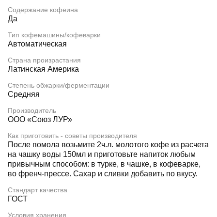
Содержание кофеина
Да
Тип кофемашины/кофеварки
Автоматическая
Страна произрастания
Латинская Америка
Степень обжарки/ферментации
Средняя
Производитель
ООО «Союз ЛУР»
Как приготовить - советы производителя
После помола возьмите 2ч.л. молотого кофе из расчета
на чашку воды 150мл и приготовьте напиток любым
привычным способом: в турке, в чашке, в кофеварке,
во френч-прессе. Сахар и сливки добавить по вкусу.
Стандарт качества
ГОСТ
Условия хранения