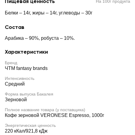
Пищевая ценность
На 100г продукта
Белки – 14г, жиры – 14г, углеводы – 30г
Состав
Арабика – 90%, робуста – 10%.
Характеристики
Бренд
ЧТМ fantasy brands
Интенсивность
Средний
Форма выпуска Бакалея
Зерновой
Полное название товара (у поставщика)
Кофе зерновой VERONESE Espresso, 1000г
Энергетическая ценность
220 кКал/921,8 кДж