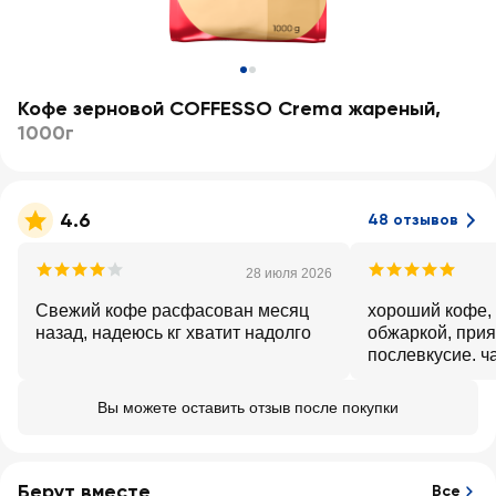
Кофе зерновой COFFESSO Crema жареный
,
1000г
4.6
48 отзывов
28 июля 2026
Свежий кофе расфасован месяц
хороший кофе, 
назад, надеюсь кг хватит надолго
обжаркой, при
послевкусие. ч
Вы можете оставить отзыв после покупки
Берут вместе
Все