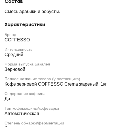
Состав
Смесь арабики и робусты.
Характеристики
Бренд
COFFESSO
Интенсивность
Средний
Форма выпуска Бакалея
Зерновой
Полное название товара (у поставщика)
Кофе зерновой COFFESSO Crema жареный, 1кг
Содержание кофеина
Да
Тип кофемашины/кофеварки
Автоматическая
Степень обжарки/ферментации