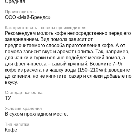
Средняя
Производитель
ООО «Май-Брендс»
Как приготовить - советы производителя
Рекомендуем молоть кофе непосредственно перед его
завариванием. Вид помола зависит от
предпочитаемого способа приготовления кофе. А от
помола зависит вкус и аромат напитка. Так, например,
для чашки и турки больше подойдет мелкий помол, а
для френч-пресса – самый крупный. Возьмите 7–9г
кофе из расчета на чашку воды (150–210мл); доведите
до кипения, но не кипятите; сахар и сливки добавьте по
вкусу.
Стандарт качества
ТУ
Условия хранения
В сухом прохладном месте.
Тип напитка
Кофе