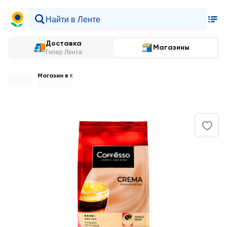
Доставка
Магазины
Гипер Лента
Магазин в г.