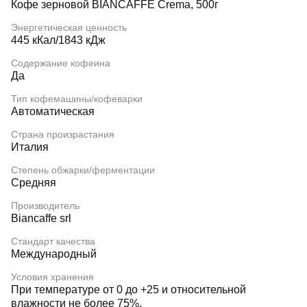
Кофе зерновой BIANCAFFE Crema, 500г
Энергетическая ценность
445 кКал/1843 кДж
Содержание кофеина
Да
Тип кофемашины/кофеварки
Автоматическая
Страна произрастания
Италия
Степень обжарки/ферментации
Средняя
Производитель
Biancaffe srl
Стандарт качества
Международный
Условия хранения
При температуре от 0 до +25 и относительной
влажности не более 75%.