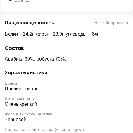
Бренд
Пищевая ценность
На 100г продукта
Белки – 14,2г, жиры – 13,9г, углеводы – 64г
Состав
Арабика 30%, робуста 70%.
Характеристики
Бренд
Прочие Товары
Интенсивность
Очень крепкий
Форма выпуска Бакалея
Зерновой
Полное название товара (у поставщика)