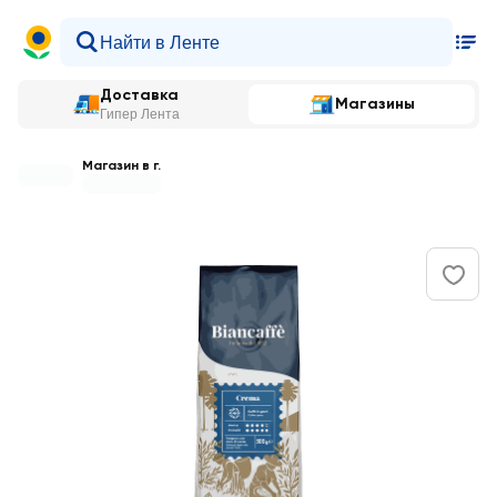
Доставка
Магазины
Гипер Лента
Магазин в г.