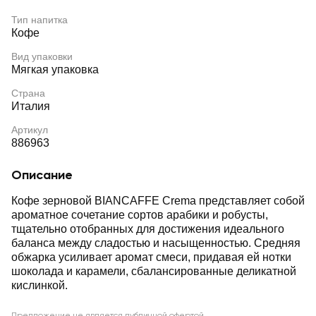
Тип напитка
Кофе
Вид упаковки
Мягкая упаковка
Страна
Италия
Артикул
886963
Описание
Кофе зерновой BIANCAFFE Crema представляет собой
ароматное сочетание сортов арабики и робусты,
тщательно отобранных для достижения идеального
баланса между сладостью и насыщенностью. Средняя
обжарка усиливает аромат смеси, придавая ей нотки
шоколада и карамели, сбалансированные деликатной
кислинкой.
Предложение не является публичной офертой