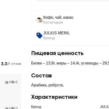
Кофе, чай, какао
Категория
JULIUS MEINL
Бренд
Пищевая ценность
3.3
Белки – 13,9г, жиры – 14,4г, углеводы – 29,
21 отзыв
Состав
0
0
Арабика, робуста.
Характеристики
Бренд
JULI
0
0