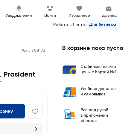
Уведомления
Войти
Избранное
Корзина
Для бизнеса
Работа в Ленте
В корзине пока пусто
Арт. 708172
Стабильно низкие
цены с Картой №1
 Prasident
г
Удобная доставка
и самовывоз
Всё под рукой
орзину
в приложении
«Лента»