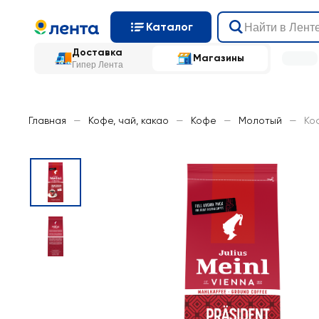
Каталог
Доставка
Магазины
Гипер Лента
Главная
—
Кофе, чай, какао
—
Кофе
—
Молотый
—
Ко