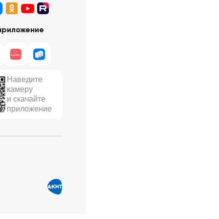
приложение
Наведите
камеру
и скачайте
приложение