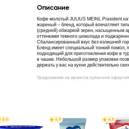
Описание
Кофе молотый JULIUS MEINL Prasident н
жареный – бленд, который впечатляет тип
(средней) обжаркой зерен, насыщенным а
оттенками темного шоколада и поджаренн
Сбалансированный вкус без излишней горе
Бленд имеет специальный тонкий помол, 
подходящий для приготовления кофе в ту
в чашке. Небольшой размер упаковки позв
держать у вас на кухне действительно све
Предложение не является публичной офертой
5.0
4.9
4.9