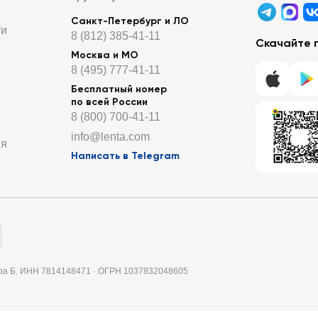
Санкт-Петербург и ЛО
ти
8 (812) 385-41-11
Скачайте 
Москва и МО
8 (495) 777-41-11
Бесплатный номер
по всей России
8 (800) 700-41-11
info@lenta.com
ия
Написать в Telegram
итера Б. ИНН 7814148471 · ОГРН 1037832048605