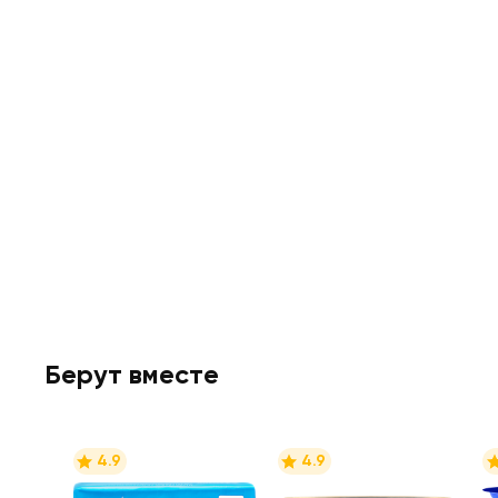
Берут вместе
4.9
4.9