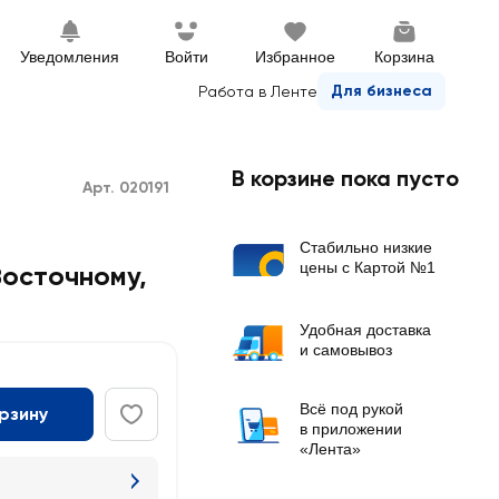
Уведомления
Войти
Избранное
Корзина
Для бизнеса
Работа в Ленте
В корзине пока пусто
Арт. 020191
Стабильно низкие
цены с Картой №1
осточному
,
Удобная доставка
и самовывоз
Всё под рукой
орзину
в приложении
«Лента»