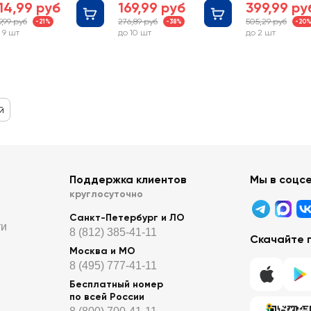
14,99 руб
169,99 руб
399,99 ру
9,99 руб
276,89 руб
505,29 руб
-21%
-38%
-20
 9 шт
до 10 шт
до 2 шт
й
Поддержка клиентов
Мы в соцс
круглосуточно
Санкт-Петербург и ЛО
ти
8 (812) 385-41-11
Скачайте 
Москва и МО
8 (495) 777-41-11
Бесплатный номер
по всей России