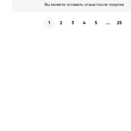
Вы можете оставить отзыв после покупки
1
2
3
4
5
...
25