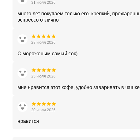
31 июля 2026
много лет покупаем только его. крепкий, прожаренн
эспрессо отлично
28 июля 2026
С мороженым самый сок)
25 июля 2026
мне нравится этот кофе, удобно заваривать в чашке
20 июля 2026
нравится