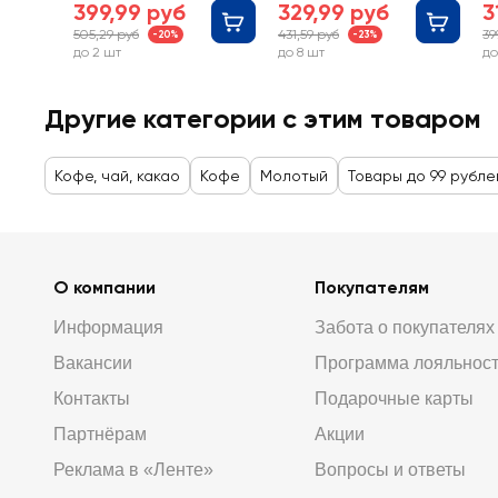
399,99 руб
329,99 руб
3
505,29 руб
431,59 руб
39
-20%
-23%
до 2 шт
до 8 шт
до
Другие категории с этим товаром
Кофе, чай, какао
Кофе
Молотый
Товары до 99 рубле
О компании
Покупателям
Информация
Забота о покупателях
Вакансии
Программа лояльнос
Контакты
Подарочные карты
Партнёрам
Акции
Реклама в «Ленте»
Вопросы и ответы