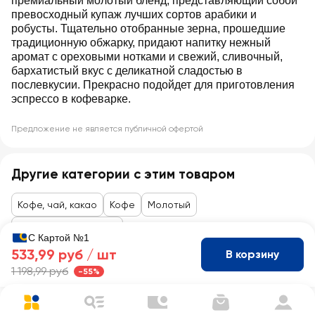
премиальный молотый бленд, представляющий собой
превосходный купаж лучших сортов арабики и
робусты. Тщательно отобранные зерна, прошедшие
традиционную обжарку, придают напитку нежный
аромат с ореховыми нотками и свежий, сливочный,
бархатистый вкус с деликатной сладостью в
послевкусии. Прекрасно подойдет для приготовления
эспрессо в кофеварке.
Предложение не является публичной офертой
Другие категории с этим товаром
Кофе, чай, какао
Кофе
Молотый
Товары до 99 рублей
С Картой №1
533,99 руб /
шт
В корзину
1 198,99 руб
-55%