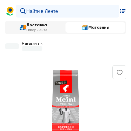
Доставка
Магазины
Гипер Лента
Магазин в г.