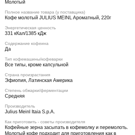
Молотый
Полное название товара (у поставщика)
Кофе молотый JULIUS MEINL Ароматный, 220г
Энергетическая ценность
331 кКал/1385 кДж
Содержание кофеина
Да
Тип кофемашины/кофеварки
Все типы, кроме капсульной
Страна произрастания
Эфиопия, Латинская Америка
Степень обжарки/ферментации
Средняя
Производитель
Julius Meinl Itaia S.p.A.
Как приготовить - советы производителя
Кофейные зерна засыпать в кофемолку и перемолоть.
Молотый кофе подходит для приготовления как в