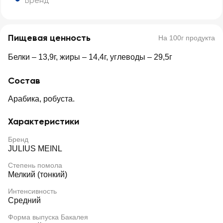
Бренд
Пищевая ценность
На 100г продукта
Белки – 13,9г, жиры – 14,4г, углеводы – 29,5г
Состав
Арабика, робуста.
Характеристики
Бренд
JULIUS MEINL
Степень помола
Мелкий (тонкий)
Интенсивность
Средний
Форма выпуска Бакалея