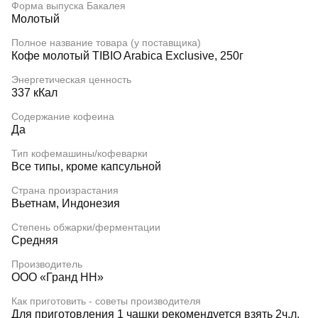
Форма выпуска Бакалея
Молотый
Полное название товара (у поставщика)
Кофе молотый TIBIO Arabica Exclusive, 250г
Энергетическая ценность
337 кКал
Содержание кофеина
Да
Тип кофемашины/кофеварки
Все типы, кроме капсульной
Страна произрастания
Вьетнам, Индонезия
Степень обжарки/ферментации
Средняя
Производитель
ООО «Гранд НН»
Как приготовить - советы производителя
Для приготовления 1 чашки рекомендуется взять 2ч.л.