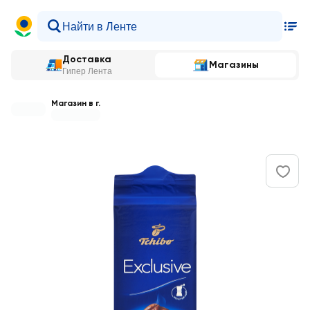
Доставка
Магазины
Гипер Лента
Магазин в г.