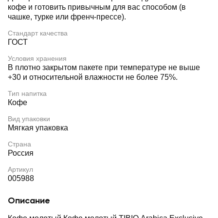
кофе и готовить привычным для вас способом (в
чашке, турке или френч-прессе).
Стандарт качества
ГОСТ
Условия хранения
В плотно закрытом пакете при температуре не выше
+30 и относительной влажности не более 75%.
Тип напитка
Кофе
Вид упаковки
Мягкая упаковка
Страна
Россия
Артикул
005988
Описание