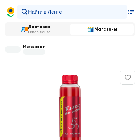
Доставка
Магазины
Гипер Лента
Магазин в г.