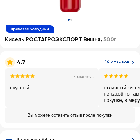
Привезем холодным
Кисель РОСТАГРОЭКСПОРТ Вишня
,
500г
4.7
14 отзывов
15 мая 2026
вкусный
отличный кисел
не какой то там
покупке, в мер
Вы можете оставить отзыв после покупки