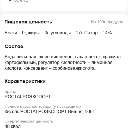
Бренд
Пищевая ценность
На 100г продукта
Белки – 0г, жиры – 0г, углеводы – 17г. Сахар – 14%
Состав
Вода питьевая, пюре вишневое, сахар-песок, крахмал
картофельный, регулятор кислотности – лимонная
кислота, консервант – сорбиноваякислота.
Характеристики
Бренд
РОСТАГРОЭКСПОРТ
Полное название товара (у поставщика)
Кисель РОСТАГРОЭКСПОРТ Вишня, 500г
Энергетическая ценность
48 кКал