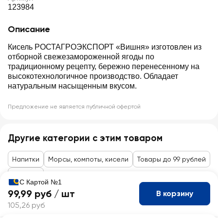
123984
Описание
Кисель РОСТАГРОЭКСПОРТ «Вишня» изготовлен из
отборной свежезамороженной ягоды по
традиционному рецепту, бережно перенесенному на
высокотехнологичное производство. Обладает
натуральным насыщенным вкусом.
Предложение не является публичной офертой
Другие категории с этим товаром
Напитки
Морсы, компоты, кисели
Товары до 99 рублей
Напитки
С Картой №1
99,99 руб /
шт
В корзину
105,26 руб