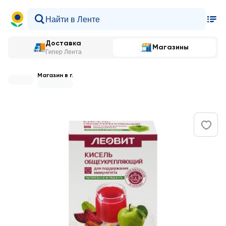
Доставка
Магазины
Гипер Лента
Магазин в г.