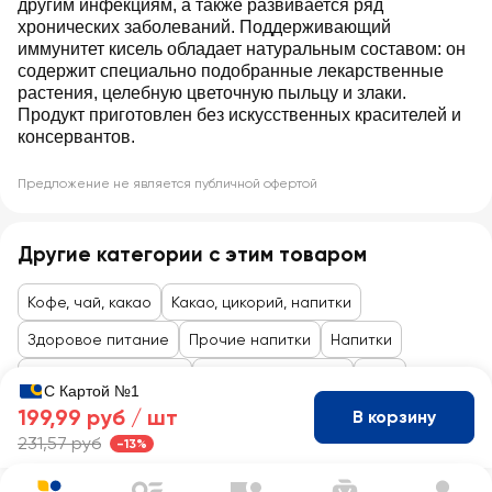
другим инфекциям, а также развивается ряд
хронических заболеваний. Поддерживающий
иммунитет кисель обладает натуральным составом: он
содержит специально подобранные лекарственные
растения, целебную цветочную пыльцу и злаки.
Продукт приготовлен без искусственных красителей и
консервантов.
Предложение не является публичной офертой
Другие категории с этим товаром
Кофе, чай, какао
Какао, цикорий, напитки
Здоровое питание
Прочие напитки
Напитки
Товары до 99 рублей
Здоровое питание
ЗОЖ
С Картой №1
199,99 руб /
шт
В корзину
231,57 руб
-13%