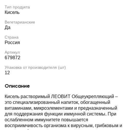
Тип продукта
Кисель
Вегетарианские
Да
Страна
Россия
Артикул
679872
Упаковка от производителя (шт)
12
Описание
Кисель растворимый ЛЕОВИТ Общеукрепляющий –
это специализированный напиток, обогащенный
витаминами, микроэлементами и предназначенный
для поддержания функции иммунной системы. При
ослабленном иммунитете повышается
восприимчивость организма к вирусным, грибковым и