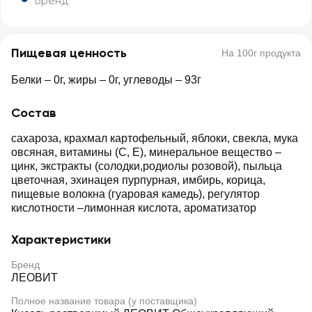
Бренд
Пищевая ценность
На 100г продукта
Белки – 0г, жиры – 0г, углеводы – 93г
Состав
сахароза, крахмал картофельный, яблоки, свекла, мука
овсяная, витамины (С, Е), минеральное вещество –
цинк, экстракты (солодки,родиолы розовой), пыльца
цветочная, эхинацея пурпурная, имбирь, корица,
пищевые волокна (гуаровая камедь), регулятор
кислотности –лимонная кислота, ароматизатор
Характеристики
Бренд
ЛЕОВИТ
Полное название товара (у поставщика)