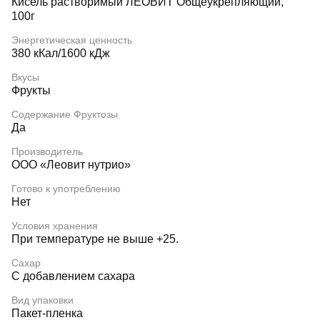
Кисель растворимый ЛЕОВИТ Общеукрепляющий,
100г
Энергетическая ценность
380 кКал/1600 кДж
Вкусы
Фрукты
Содержание Фруктозы
Да
Производитель
ООО «Леовит нутрио»
Готово к употреблению
Нет
Условия хранения
При температуре не выше +25.
Сахар
С добавлением сахара
Вид упаковки
Пакет-пленка