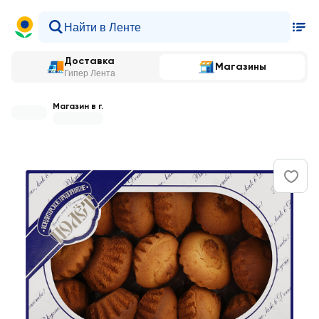
Доставка
Магазины
Гипер Лента
Магазин в г.