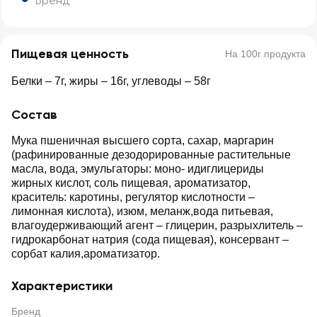
Бренд
Пищевая ценность
На 100г продукта
Белки – 7г, жиры – 16г, углеводы – 58г
Состав
Мука пшеничная высшего сорта, сахар, маргарин
(рафинированные дезодорированные растительные
масла, вода, эмульгаторы: моно- идиглицериды
жирных кислот, соль пищевая, ароматизатор,
краситель: каротины, регулятор кислотности –
лимонная кислота), изюм, меланж,вода питьевая,
влагоудерживающий агент – глицерин, разрыхлитель –
гидрокарбонат натрия (сода пищевая), консервант –
сорбат калия,ароматизатор.
Характеристики
Бренд