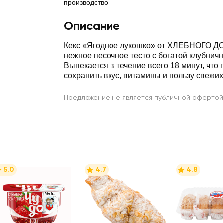
производство
Описание
Кекс «Ягодное лукошко» от ХЛЕБНОГО ДО
нежное песочное тесто с богатой клубничн
Выпекается в течение всего 18 минут, что 
сохранить вкус, витамины и пользу свежих
Предложение не является публичной офертой
5.0
4.7
4.8