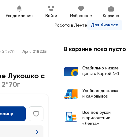
Уведомления
Войти
Избранное
Корзина
Для бизнеса
Работа в Ленте
В корзине пока пусто
Арт. 018235
ой 2х70г
Стабильно низкие
цены с Картой №1
е Лукошко с
,
2*70г
Удобная доставка
и самовывоз
Всё под рукой
орзину
в приложении
«Лента»