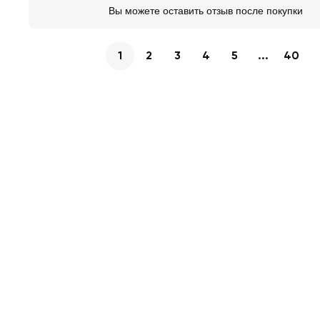
Вы можете оставить отзыв после покупки
1
2
3
4
5
...
40