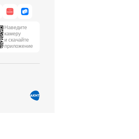
Наведите
камеру
и скачайте
приложение