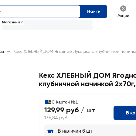
Найти
Акции
Магазин в г.
сы
—
Кекс ХЛЕБНЫЙ ДОМ Ягодное Лукошко с клубничной начинк
Кекс ХЛЕБНЫЙ ДОМ Ягодно
клубничной начинкой 2х70г
С Картой №1
129,99 руб /
шт
В к
136,84 руб
В наличии 6 шт