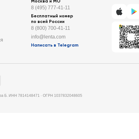
Москва и МО
8 (495) 777-41-11
Бесплатный номер
по всей России
8 (800) 700-41-11
info@lenta.com
ия
Написать в Telegram
итера Б. ИНН 7814148471 · ОГРН 1037832048605