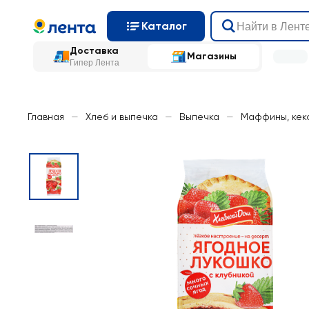
Каталог
Доставка
Магазины
Гипер Лента
Главная
—
Хлеб и выпечка
—
Выпечка
—
Маффины, кек