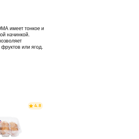
МА имеет тонкое и
ой начинкой.
позволяет
 фруктов или ягод.
4.8