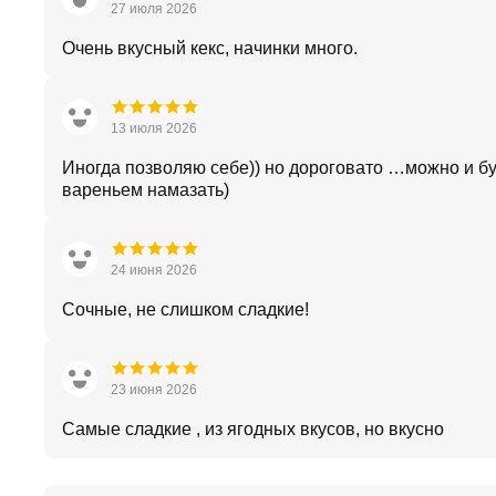
27 июля 2026
Очень вкусный кекс, начинки много.
13 июля 2026
Иногда позволяю себе)) но дороговато …можно и б
вареньем намазать)
24 июня 2026
Сочные, не слишком сладкие!
23 июня 2026
Самые сладкие , из ягодных вкусов, но вкусно