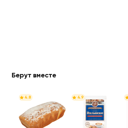
Берут вместе
4.8
4.9