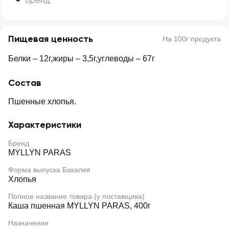
Бренд
Пищевая ценность
На 100г продукта
Белки – 12г,жиры – 3,5г,углеводы – 67г
Состав
Пшенные хлопья.
Характеристики
Бренд
MYLLYN PARAS
Форма выпуска Бакалея
Хлопья
Полное название товара (у поставщика)
Каша пшенная MYLLYN PARAS, 400г
Назначение