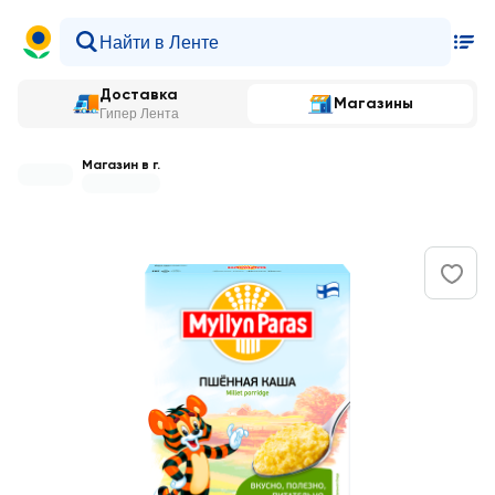
Доставка
Магазины
Гипер Лента
Магазин в г.