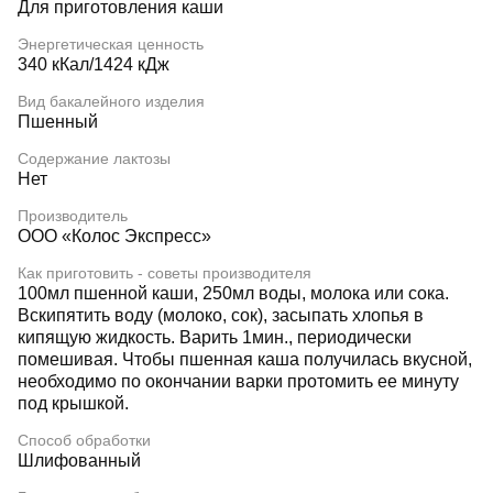
Для приготовления каши
Энергетическая ценность
340 кКал/1424 кДж
Вид бакалейного изделия
Пшенный
Содержание лактозы
Нет
Производитель
ООО «Колос Экспресс»
Как приготовить - советы производителя
100мл пшенной каши, 250мл воды, молока или сока.
Вскипятить воду (молоко, сок), засыпать хлопья в
кипящую жидкость. Варить 1мин., периодически
помешивая. Чтобы пшенная каша получилась вкусной,
необходимо по окончании варки протомить ее минуту
под крышкой.
Способ обработки
Шлифованный