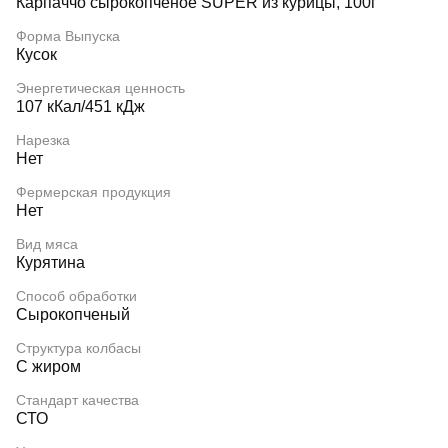
Карпаччо сырокопченое SUPER из курицы, 100г
Форма Выпуска
Кусок
Энергетическая ценность
107 кКал/451 кДж
Нарезка
Нет
Фермерская продукция
Нет
Вид мяса
Курятина
Способ обработки
Сырокопченый
Структура колбасы
С жиром
Стандарт качества
СТО