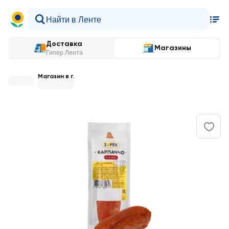
Доставка
Магазины
Гипер Лента
Магазин в г.