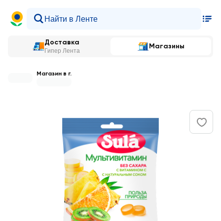
Доставка
Магазины
Гипер Лента
Магазин в г.