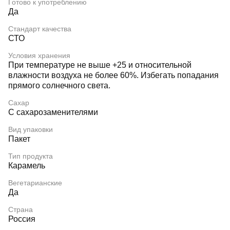
Готово к употреблению
Да
Стандарт качества
СТО
Условия хранения
При температуре не выше +25 и относительной
влажности воздуха не более 60%. Избегать попадания
прямого солнечного света.
Сахар
С сахарозаменителями
Вид упаковки
Пакет
Тип продукта
Карамель
Вегетарианские
Да
Страна
Россия