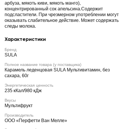
арбуза, мякоть киви, мякоть манго),
концентрированный сок апельсина.Содержит
подсластители. При чрезмерном употреблении могут
оказывать слабительное действие. Может содержать
следы молока.
Характеристики
Бренд
SULA
Полное название товара (у поставщика)
Карамель леденцовая SULA Мультивитамин, без
сахара, 60г
Энергетическая ценность
235 кКал/980 кДж
Вкусы
Мультифрукт
Производитель
ООО «Перфетти Ван Мелле»