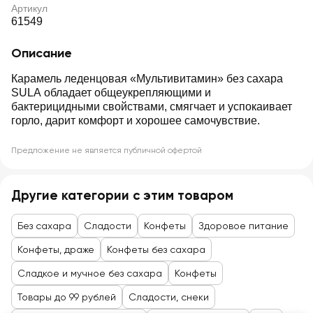
Артикул
61549
Описание
Карамель леденцовая «Мультивитамин» без сахара
SULA обладает общеукрепляющими и
бактерицидными свойствами, смягчает и успокаивает
горло, дарит комфорт и хорошее самочувствие.
Предложение не является публичной офертой
Другие категории с этим товаром
Без сахара
Сладости
Конфеты
Здоровое питание
Конфеты, драже
Конфеты без сахара
Сладкое и мучное без сахара
Конфеты
Товары до 99 рублей
Сладости, снеки