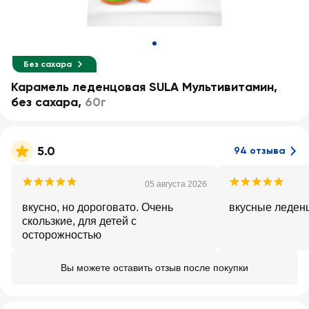
Без сахара
Карамель леденцовая SULA Мультивитамин,
без сахара
,
60г
5.0
94 отзыва
05 августа 2026
вкусно, но дороговато. Очень
вкусные леден
скользкие, для детей с
осторожностью
Вы можете оставить отзыв после покупки