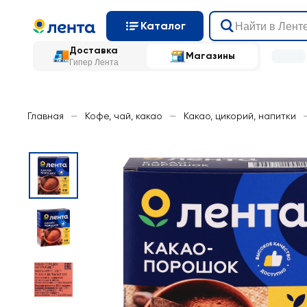
Каталог
Доставка
Магазины
Гипер Лента
Главная
—
Кофе, чай, какао
—
Какао, цикорий, напитки