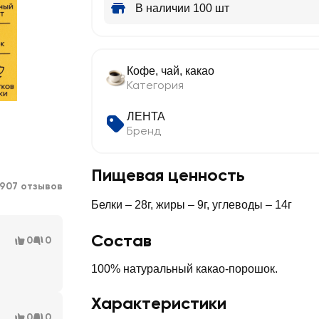
В наличии 100 шт
Кофе, чай, какао
Категория
ЛЕНТА
Бренд
Пищевая ценность
907 отзывов
Белки – 28г, жиры – 9г, углеводы – 14г
Состав
0
0
100% натуральный какао-порошок.
Характеристики
0
0