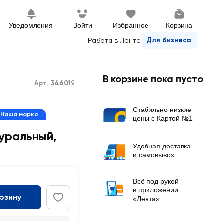
Уведомления
Войти
Избранное
Корзина
Для бизнеса
Работа в Ленте
В корзине пока пусто
Арт. 346019
Стабильно низкие
Наша марка
цены с Картой №1
уральный
,
Удобная доставка
и самовывоз
Всё под рукой
в приложении
орзину
«Лента»