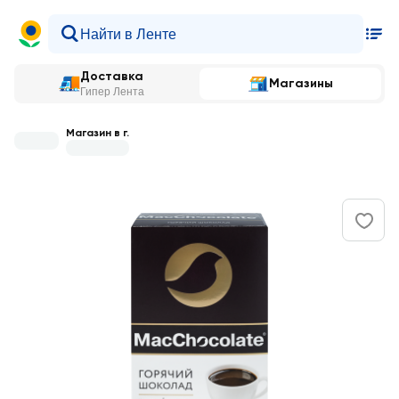
Доставка
Магазины
Гипер Лента
Магазин в г.