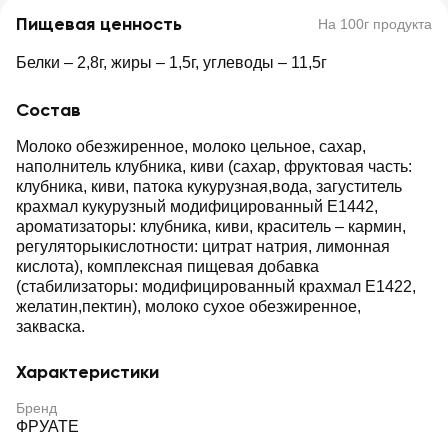
Пищевая ценность
На 100г продукта
Белки – 2,8г, жиры – 1,5г, углеводы – 11,5г
Состав
Молоко обезжиренное, молоко цельное, сахар,
наполнитель клубника, киви (сахар, фруктовая часть:
клубника, киви, патока кукурузная,вода, загуститель
крахмал кукурузный модифицированный Е1442,
ароматизаторы: клубника, киви, краситель – кармин,
регуляторыкислотности: цитрат натрия, лимонная
кислота), комплексная пищевая добавка
(стабилизаторы: модифицированный крахмал Е1422,
желатин,пектин), молоко сухое обезжиренное,
закваска.
Характеристики
Бренд
ФРУАТЕ