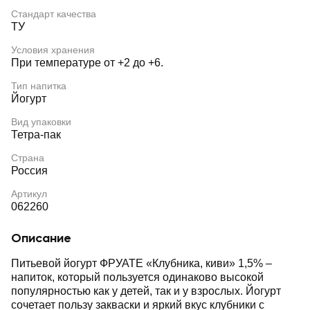
Стандарт качества
ТУ
Условия хранения
При температуре от +2 до +6.
Тип напитка
Йогурт
Вид упаковки
Тетра-пак
Страна
Россия
Артикул
062260
Описание
Питьевой йогурт ФРУАТЕ «Клубника, киви» 1,5% –
напиток, который пользуется одинаково высокой
популярностью как у детей, так и у взрослых. Йогурт
сочетает пользу закваски и яркий вкус клубники с