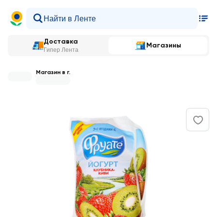
Доставка
Магазины
Гипер Лента
Магазин в г.