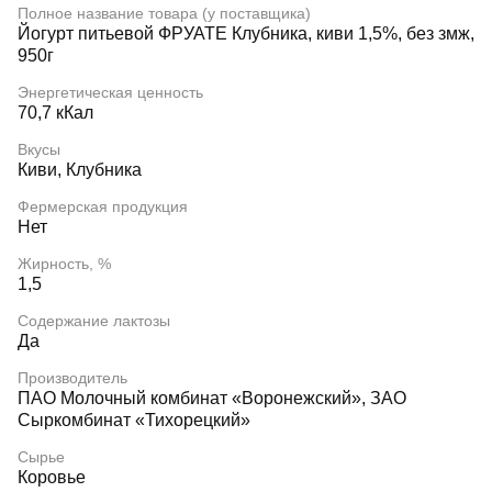
Полное название товара (у поставщика)
Йогурт питьевой ФРУАТЕ Клубника, киви 1,5%, без змж,
950г
Энергетическая ценность
70,7 кКал
Вкусы
Киви, Клубника
Фермерская продукция
Нет
Жирность, %
1,5
Содержание лактозы
Да
Производитель
ПАО Молочный комбинат «Воронежский», ЗАО
Сыркомбинат «Тихорецкий»
Сырье
Коровье