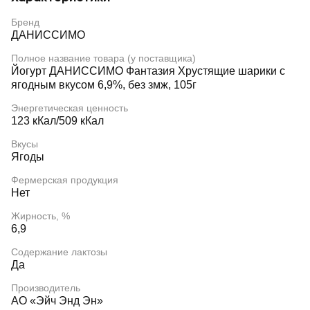
Бренд
ДАНИССИМО
Полное название товара (у поставщика)
Йогурт ДАНИССИМО Фантазия Хрустящие шарики с
ягодным вкусом 6,9%, без змж, 105г
Энергетическая ценность
123 кКал/509 кКал
Вкусы
Ягоды
Фермерская продукция
Нет
Жирность, %
6,9
Содержание лактозы
Да
Производитель
АО «Эйч Энд Эн»