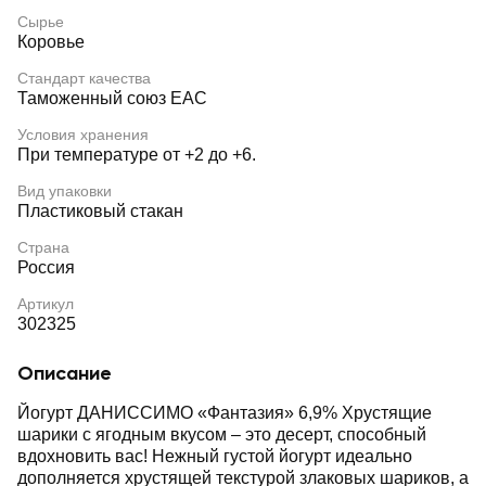
Сырье
Коровье
Стандарт качества
Таможенный союз EAC
Условия хранения
При температуре от +2 до +6.
Вид упаковки
Пластиковый стакан
Страна
Россия
Артикул
302325
Описание
Йогурт ДАНИССИМО «Фантазия» 6,9% Хрустящие
шарики с ягодным вкусом – это десерт, способный
вдохновить вас! Нежный густой йогурт идеально
дополняется хрустящей текстурой злаковых шариков, а