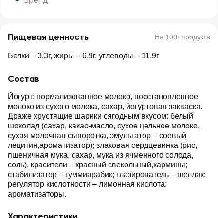
Бренд
Пищевая ценность
На 100г продукта
Белки – 3,3г, жиры – 6,9г, углеводы – 11,9г
Состав
Йогурт: нормализованное молоко, восстановленное
молоко из сухого молока, сахар, йогуртовая закваска.
Драже хрустящие шарики сягодным вкусом: белый
шоколад (сахар, какао-масло, сухое цельное молоко,
сухая молочная сыворотка, эмульгатор – соевый
лецитин,ароматизатор); злаковая сердцевинка (рис,
пшеничная мука, сахар, мука из ячменного солода,
соль), красители – красный свекольный,кармины;
стабилизатор – гуммиарабик; глазирователь – шеллак;
регулятор кислотности – лимонная кислота;
ароматизаторы.
Характеристики