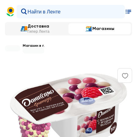
Доставка
Магазины
Гипер Лента
Магазин в г.