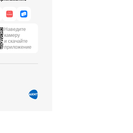
Наведите
камеру
и скачайте
приложение