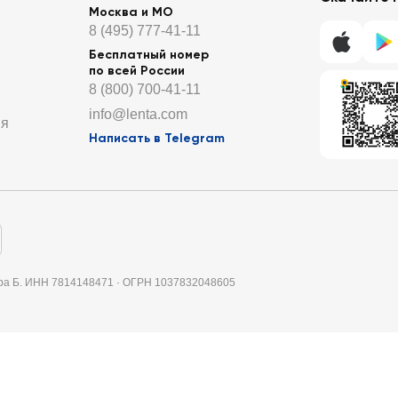
Москва и МО
8 (495) 777-41-11
Бесплатный номер
по всей России
8 (800) 700-41-11
info@lenta.com
ия
Написать в Telegram
итера Б. ИНН 7814148471 · ОГРН 1037832048605