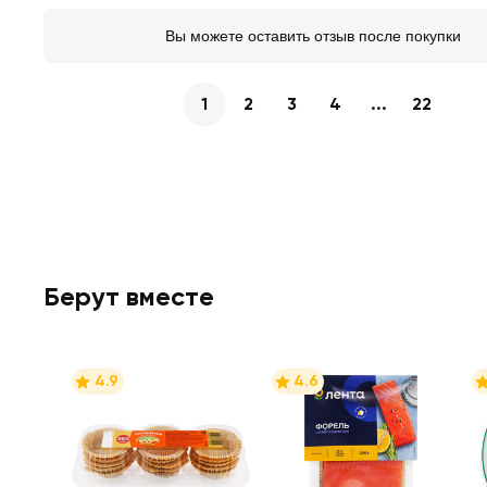
Вы можете оставить отзыв после покупки
1
2
3
4
...
22
Берут вместе
4.9
4.6