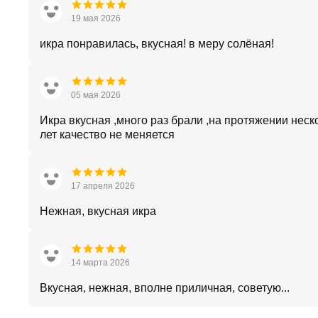
19 мая 2026
икра понравилась, вкусная! в меру солёная!
05 мая 2026
Икра вкусная ,много раз брали ,на протяжении неск
лет качество не меняется
17 апреля 2026
Нежная, вкусная икра
14 марта 2026
Вкусная, нежная, вполне приличная, советую...