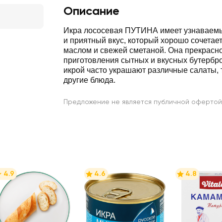
Описание
Икра лососевая ПУТИНА имеет узнаваемы
и приятный вкус, который хорошо сочетае
маслом и свежей сметаной. Она прекрасн
приготовления сытных и вкусных бутербро
икрой часто украшают различные салаты, 
другие блюда.
Предложение не является публичной офертой
4.9
4.6
4.8