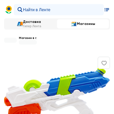
Доставка
Магазины
Гипер Лента
Магазин в г.