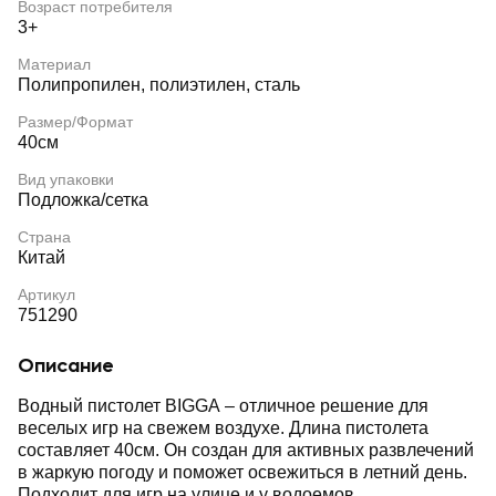
Возраст потребителя
3+
Материал
Полипропилен, полиэтилен, сталь
Размер/Формат
40см
Вид упаковки
Подложка/сетка
Страна
Китай
Артикул
751290
Описание
Водный пистолет BIGGA – отличное решение для
веселых игр на свежем воздухе. Длина пистолета
составляет 40см. Он создан для активных развлечений
в жаркую погоду и поможет освежиться в летний день.
Подходит для игр на улице и у водоемов.