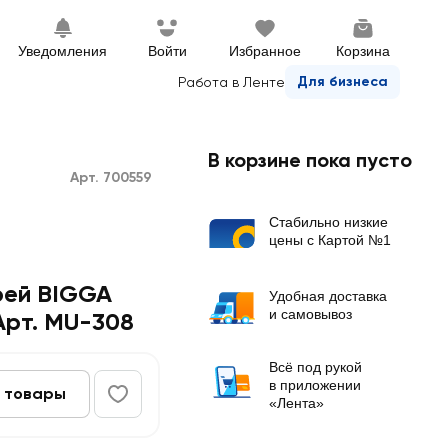
Уведомления
Войти
Избранное
Корзина
Для бизнеса
Работа в Ленте
В корзине пока пусто
Арт. 700559
Стабильно низкие
цены с Картой №1
рей BIGGA
Удобная доставка
и самовывоз
Арт. MU-308
Всё под рукой
в приложении
 товары
«Лента»