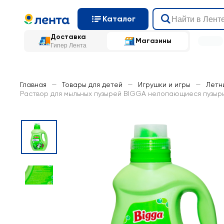
Каталог
Доставка
Магазины
Гипер Лента
Главная
—
Товары для детей
—
Игрушки и игры
—
Летн
Раствор для мыльных пузырей BIGGA нелопающиеся пузыри,