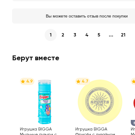
Вы можете оставить отзыв после покупки
1
2
3
4
5
...
21
Берут вместе
4.9
4.7
Игрушка BIGGA
Игрушка BIGGA
И
Мыльные пузыри с
Фрисби с дизайном
М