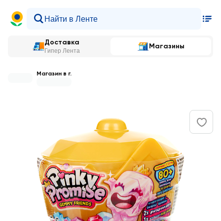
Доставка
Магазины
Гипер Лента
Магазин в г.