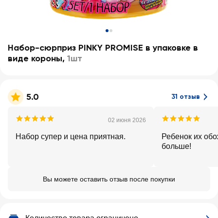
Набор-сюрприз PINKY PROMISE в упаковке в
виде короны
,
1шт
5.0
31 отзыв
02 июня 2026
Набор супер и цена приятная.
Ребенок их обо
больше!
Вы можете оставить отзыв после покупки