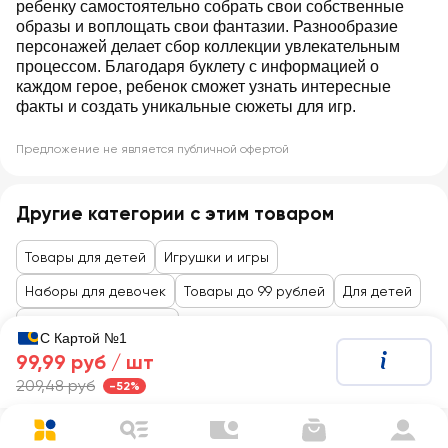
ребенку самостоятельно собрать свои собственные
образы и воплощать свои фантазии. Разнообразие
персонажей делает сбор коллекции увлекательным
процессом. Благодаря буклету с информацией о
каждом герое, ребенок сможет узнать интересные
факты и создать уникальные сюжеты для игр.
Предложение не является публичной офертой
Другие категории с этим товаром
Товары для детей
Игрушки и игры
Наборы для девочек
Товары до 99 рублей
Для детей
Игрушки, канцтовары
С Картой №1
99,99 руб /
шт
209,48 руб
-52%