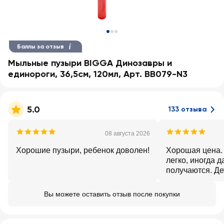
Баллы за отзыв
Мыльные пузыри BIGGA Динозавры и
единороги, 36,5см, 120мл, Арт. BB079-N3
5.0
133 отзыва
08 августа 2026
Хорошие пузыри, ребенок доволен!
Хорошая цена.
легко, иногда 
получаются. Де
Вы можете оставить отзыв после покупки