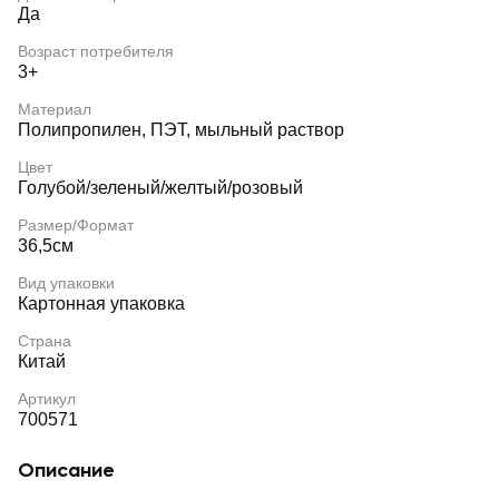
Да
Возраст потребителя
3+
Материал
Полипропилен, ПЭТ, мыльный раствор
Цвет
Голубой/зеленый/желтый/розовый
Размер/Формат
36,5см
Вид упаковки
Картонная упаковка
Страна
Китай
Артикул
700571
Описание