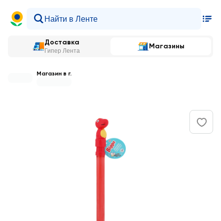
Доставка
Магазины
Гипер Лента
Магазин в г.