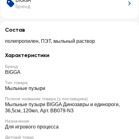
BIGGA
Бренд
Состав
полипропилен, ПЭТ, мыльный раствор
Характеристики
Бренд
BIGGA
Тип товара
Мыльные пузыри
Полное название товара (у поставщика)
Мыльные пузыри BIGGA Динозавры и единороги,
36,5см, 120мл, Арт. BB079-N3
Назначение
Для игрового процесса
Детский товар