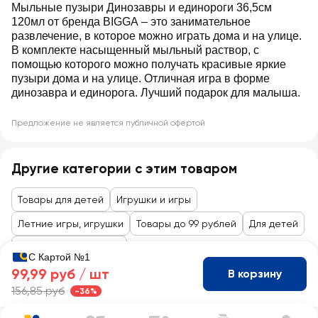
Мыльные пузыри Динозавры и единороги 36,5см
120мл от бренда BIGGA – это занимательное
развлечение, в которое можно играть дома и на улице.
В комплекте насыщенный мыльный раствор, с
помощью которого можно получать красивые яркие
пузыри дома и на улице. Отличная игра в форме
динозавра и единорога. Лучший подарок для малыша.
Предложение не является публичной офертой
Другие категории с этим товаром
Товары для детей
Игрушки и игры
Летние игры, игрушки
Товары до 99 рублей
Для детей
Игрушки, канцтовары
С Картой №1
99,99 руб /
шт
В корзину
156,85 руб
-36%