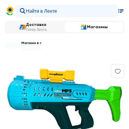
Доставка
Магазины
Гипер Лента
Магазин в г.