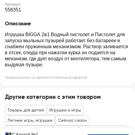
Артикул
558351
Описание
Игрушка BIGGA 2в1 Водный пистолет и Пистолет для
запуска мыльных пузырей работает без батареек и
снабжен пружинным механизмом. Раствор заливается
в отсек, откуда при нажатии курка он подается на
механизм, где дует воздух от вентилятора, тем самым
выдувая пузыри.
Предложение не является публичной офертой
Другие категории с этим товаром
Товары для детей
Игрушки и игры
Летние игры, игрушки
Сейчас сезон
Товары до 99 рублей
Для детей
Игрушки, канцтовары
С Картой №1