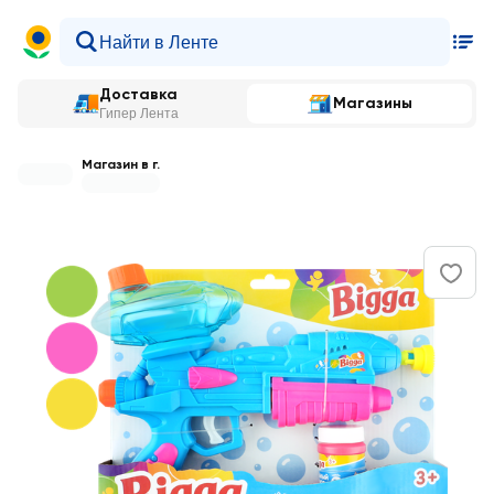
Доставка
Магазины
Гипер Лента
Магазин в г.