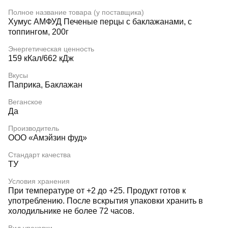
Полное название товара (у поставщика)
Хумус АМФУД Печеные перцы с баклажанами, с
топпингом, 200г
Энергетическая ценность
159 кКал/662 кДж
Вкусы
Паприка, Баклажан
Веганское
Да
Производитель
ООО «Амэйзин фуд»
Стандарт качества
ТУ
Условия хранения
При температуре от +2 до +25. Продукт готов к
употреблению. После вскрытия упаковки хранить в
холодильнике не более 72 часов.