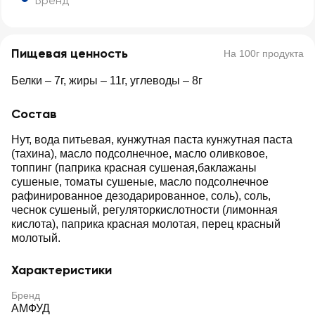
Бренд
Пищевая ценность
На 100г продукта
Белки – 7г, жиры – 11г, углеводы – 8г
Состав
Нут, вода питьевая, кунжутная паста кунжутная паста
(тахина), масло подсолнечное, масло оливковое,
топпинг (паприка красная сушеная,баклажаны
сушеные, томаты сушеные, масло подсолнечное
рафинированное дезодарированное, соль), соль,
чеснок сушеный, регуляторкислотности (лимонная
кислота), паприка красная молотая, перец красный
молотый.
Характеристики
Бренд
АМФУД