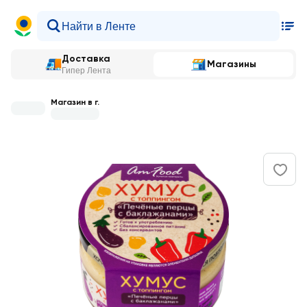
Доставка
Магазины
Гипер Лента
Магазин в г.