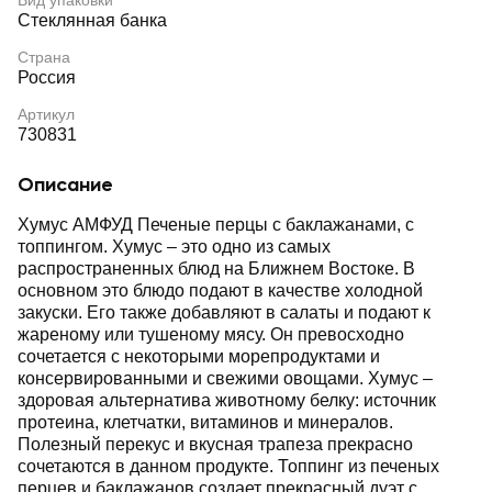
Вид упаковки
Стеклянная банка
Страна
Россия
Артикул
730831
Описание
Хумус АМФУД Печеные перцы с баклажанами, с
топпингом. Хумус – это одно из самых
распространенных блюд на Ближнем Востоке. В
основном это блюдо подают в качестве холодной
закуски. Его также добавляют в салаты и подают к
жареному или тушеному мясу. Он превосходно
сочетается с некоторыми морепродуктами и
консервированными и свежими овощами. Хумус –
здоровая альтернатива животному белку: источник
протеина, клетчатки, витаминов и минералов.
Полезный перекус и вкусная трапеза прекрасно
сочетаются в данном продукте. Топпинг из печеных
перцев и баклажанов создает прекрасный дуэт с