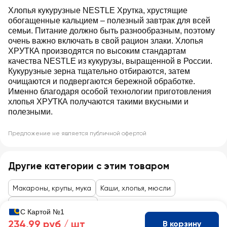
Хлопья кукурузные NESTLE Хрутка, хрустящие
обогащенные кальцием ‒ полезный завтрак для всей
семьи. Питание должно быть разнообразным, поэтому
очень важно включать в свой рацион злаки. Хлопья
ХРУТКА производятся по высоким стандартам
качества NESTLE из кукурузы, выращенной в России.
Кукурузные зерна тщательно отбираются, затем
очищаются и подвергаются бережной обработке.
Именно благодаря особой технологии приготовления
хлопья ХРУТКА получаются такими вкусными и
полезными.
Предложение не является публичной офертой
Другие категории с этим товаром
Макароны, крупы, мука
Каши, хлопья, мюсли
Сухие завтраки, хлопья
С Картой №1
234,99 руб /
шт
В корзину