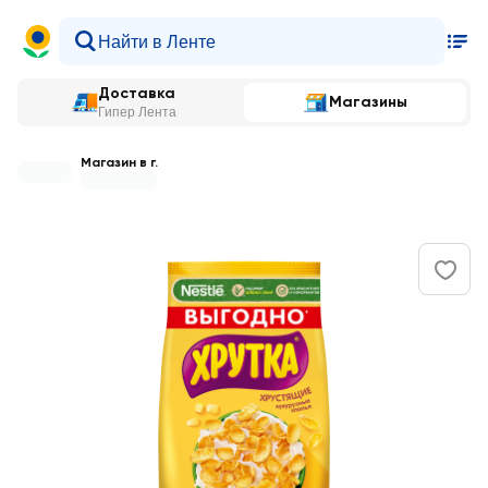
Доставка
Магазины
Гипер Лента
Магазин в г.