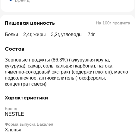
Бренд
Пищевая ценность
На 100г продукта
Белки – 2,4г, жиры – 3,2г, углеводы – 74г
Состав
Зерновые продукты (86,3%) (кукурузная крупа,
кукуруза), сахар, соль, кальция карбонат, патока,
ячменно-солодовый экстракт (содержитглютен), масло
подсолнечное, антиокислитель (токоферолы,
концентрат смеси).
Характеристики
Бренд
NESTLE
Форма выпуска Бакалея
Хлопья