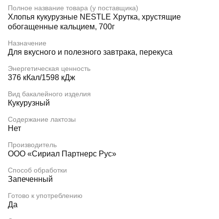
Полное название товара (у поставщика)
Хлопья кукурузные NESTLE Хрутка, хрустящие
обогащенные кальцием, 700г
Назначение
Для вкусного и полезного завтрака, перекуса
Энергетическая ценность
376 кКал/1598 кДж
Вид бакалейного изделия
Кукурузный
Содержание лактозы
Нет
Производитель
ООО «Сириал Партнерс Рус»
Способ обработки
Запеченный
Готово к употреблению
Да