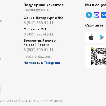
Поддержка клиентов
Мы в соцс
круглосуточно
Санкт-Петербург и ЛО
ти
8 (812) 385-41-11
Скачайте 
Москва и МО
8 (495) 777-41-11
Бесплатный номер
по всей России
8 (800) 700-41-11
info@lenta.com
ия
Написать в Telegram
итера Б. ИНН 7814148471 · ОГРН 1037832048605