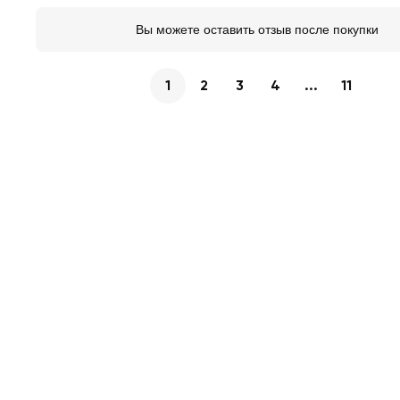
Вы можете оставить отзыв после покупки
1
2
3
4
...
11