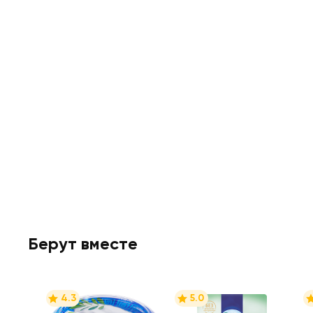
Берут вместе
4.3
5.0