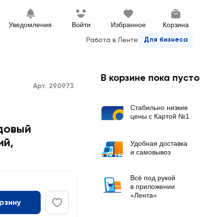
Уведомления
Войти
Избранное
Корзина
Для бизнеса
Работа в Ленте
В корзине пока пусто
Арт. 290973
Стабильно низкие
цены с Картой №1
довый
ий,
Удобная доставка
и самовывоз
Всё под рукой
в приложении
«Лента»
орзину