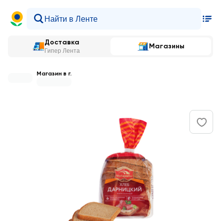
Доставка
Магазины
Гипер Лента
Магазин в г.