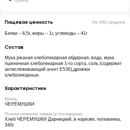
Бренд
Пищевая ценность
На 100г продукта
Белки – 6,5г, жиры – 1г, углеводы – 41г
Состав
Мука ржаная хлебопекарная обдирная, вода, мука
пшеничная хлебопекарная 1-го сорта, соль (содержит
антислеживающий агент Е536),дрожжи
хлебопекарные.
Характеристики
Бренд
ЧЕРЕМУШКИ
Полное название товара (у поставщика)
Хлеб ЧЕРЕМУШКИ Дарницкий, в нарезке, половинка,
340г