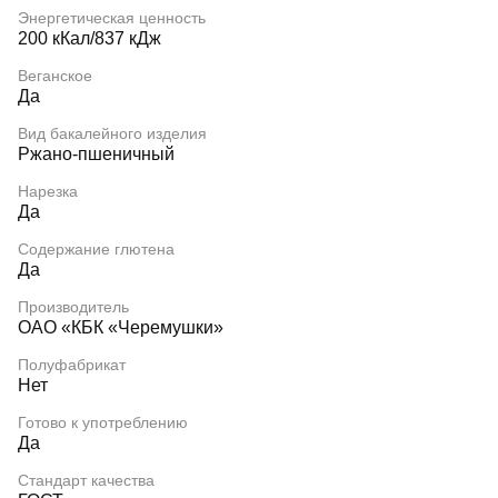
Энергетическая ценность
200 кКал/837 кДж
Веганское
Да
Вид бакалейного изделия
Ржано-пшеничный
Нарезка
Да
Содержание глютена
Да
Производитель
ОАО «КБК «Черемушки»
Полуфабрикат
Нет
Готово к употреблению
Да
Стандарт качества