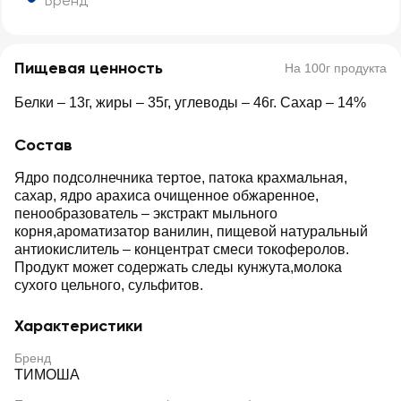
Бренд
Пищевая ценность
На 100г продукта
Белки – 13г, жиры – 35г, углеводы – 46г. Сахар – 14%
Состав
Ядро подсолнечника тертое, патока крахмальная,
сахар, ядро арахиса очищенное обжаренное,
пенообразователь – экстракт мыльного
корня,ароматизатор ванилин, пищевой натуральный
антиокислитель – концентрат смеси токоферолов.
Продукт может содержать следы кунжута,молока
сухого цельного, сульфитов.
Характеристики
Бренд
ТИМОША