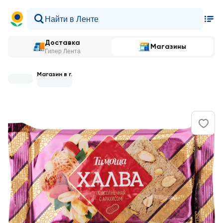
Доставка
Магазины
Гипер Лента
Магазин в г.