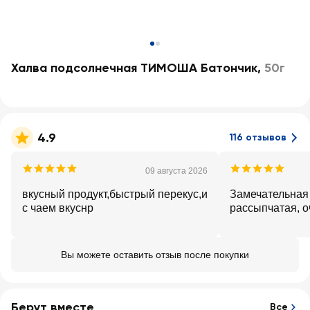
Халва подсолнечная ТИМОША Батончик
,
50г
4.9
116 отзывов
09 августа 2026
вкусный продукт,быстрый перекус,и
Замечательная
с чаем вкуснр
рассыпчатая, о
Вы можете оставить отзыв после покупки
Берут вместе
Все