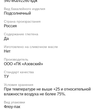
540 кКал/2260 кДж
Вид бакалейного изделия
Подсолнечный
Страна произрастания
Россия
Содержание глютена
Да
Изготовлено на сливочном масле
Нет
Производитель
ООО «ПК «Азовский»
Стандарт качества
ТУ
Условия хранения
При температуре не выше +25 и относительной
влажности воздуха не более 75%.
Вид упаковки
Флоу-пак