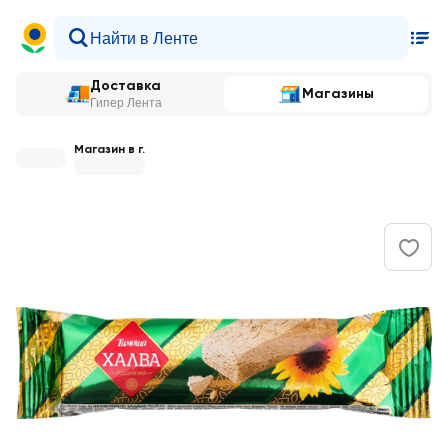
Доставка
Магазины
Гипер Лента
Магазин в г.