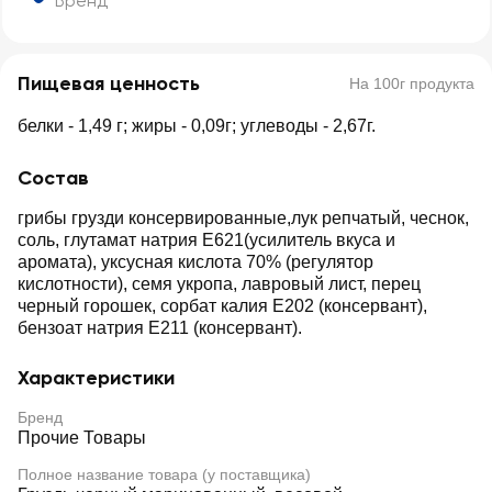
Бренд
Пищевая ценность
На 100г продукта
белки - 1,49 г; жиры - 0,09г; углеводы - 2,67г.
Состав
грибы грузди консервированные,лук репчатый, чеснок,
соль, глутамат натрия Е621(усилитель вкуса и
аромата), уксусная кислота 70% (регулятор
кислотности), семя укропа, лавровый лист, перец
черный горошек, сорбат калия Е202 (консервант),
бензоат натрия Е211 (консервант).
Характеристики
Бренд
Прочие Товары
Полное название товара (у поставщика)