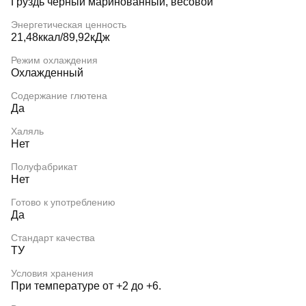
Груздь черный маринованный, весовой
Энергетическая ценность
21,48ккал/89,92кДж
Режим охлаждения
Охлажденный
Содержание глютена
Да
Халяль
Нет
Полуфабрикат
Нет
Готово к употреблению
Да
Стандарт качества
ТУ
Условия хранения
При температуре от +2 до +6.