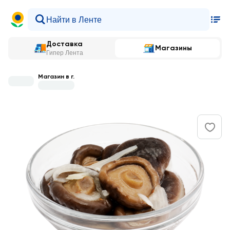
Доставка
Магазины
Гипер Лента
Магазин в г.