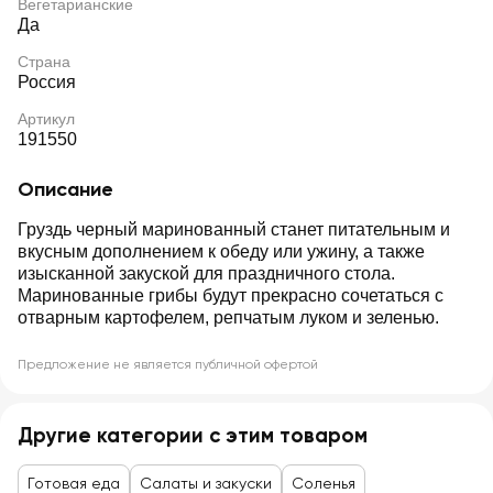
Вегетарианские
Да
Страна
Россия
Артикул
191550
Описание
Груздь черный маринованный станет питательным и
вкусным дополнением к обеду или ужину, а также
изысканной закуской для праздничного стола.
Маринованные грибы будут прекрасно сочетаться с
отварным картофелем, репчатым луком и зеленью.
Предложение не является публичной офертой
Другие категории с этим товаром
Готовая еда
Салаты и закуски
Соленья