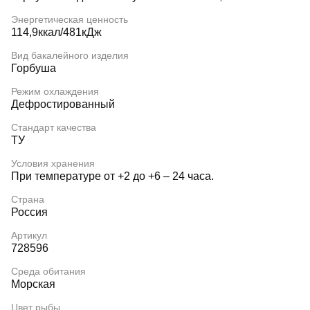
Энергетическая ценность
114,9ккал/481кДж
Вид бакалейного изделия
Горбуша
Режим охлаждения
Дефростированный
Стандарт качества
ТУ
Условия хранения
При температуре от +2 до +6 – 24 часа.
Страна
Россия
Артикул
728596
Среда обитания
Морская
Цвет рыбы