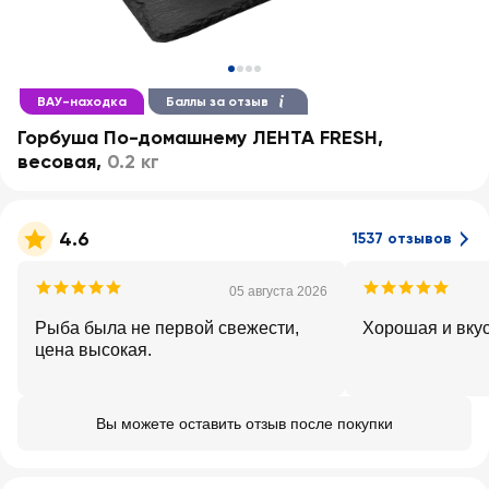
ВАУ-находка
Баллы за отзыв
Горбуша По-домашнему ЛЕНТА FRESH,
весовая
,
0.2 кг
4.6
1537 отзывов
05 августа 2026
Рыба была не первой свежести,
Хорошая и вку
цена высокая.
Вы можете оставить отзыв после покупки