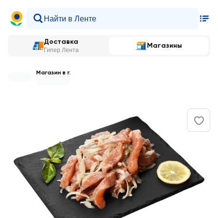
Доставка
Магазины
Гипер Лента
Магазин в г.