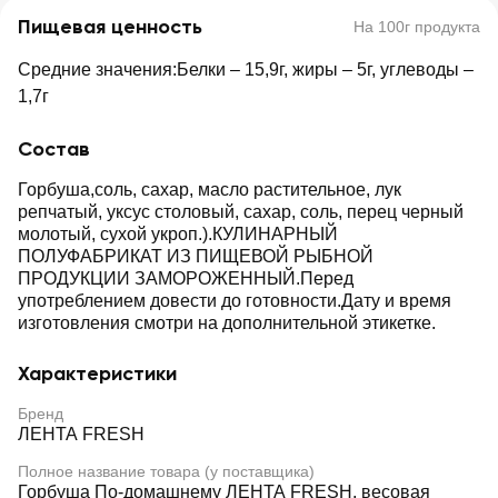
Пищевая ценность
На 100г продукта
Средние значения:Белки – 15,9г, жиры – 5г, углеводы –
1,7г
Состав
Горбуша,соль, сахар, масло растительное, лук
репчатый, уксус столовый, сахар, соль, перец черный
молотый, сухой укроп.).КУЛИНАРНЫЙ
ПОЛУФАБРИКАТ ИЗ ПИЩЕВОЙ РЫБНОЙ
ПРОДУКЦИИ ЗАМОРОЖЕННЫЙ.Перед
употреблением довести до готовности.Дату и время
изготовления смотри на дополнительной этикетке.
Характеристики
Бренд
ЛЕНТА FRESH
Полное название товара (у поставщика)
Горбуша По-домашнему ЛЕНТА FRESH, весовая