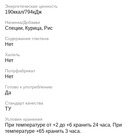
Энергетическая ценность
190ккал/794кДж
Начинка/Добавки
Специи, Курица, Рис
Содержание глютена
Нет
Халяль
Нет
Полуфабрикат
Нет
Готово к употреблению
Да
Стандарт качества
ТУ
Условия хранения
При температуре от +2 до +6 хранить 24 часа. При
температуре +65 хранить 3 часа.