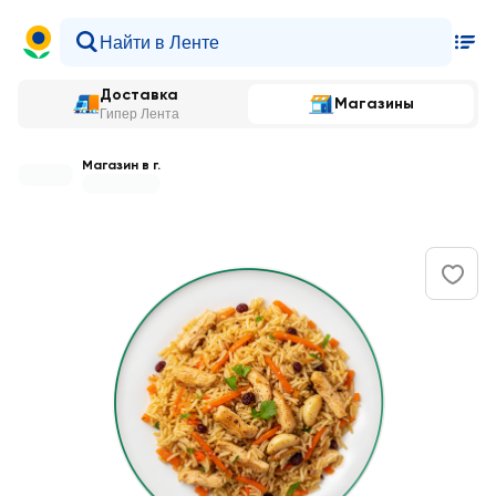
Доставка
Магазины
Гипер Лента
Магазин в г.