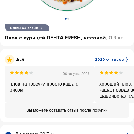
Баллы за отзыв
Плов с курицей ЛЕНТА FRESH, весовой
,
0.3 кг
4.5
2626 отзывов
06 августа 2026
плов на троечку, просто каша с
хороший плов, в
рисом
каша, правда в
щавеиреная сух
Вы можете оставить отзыв после покупки