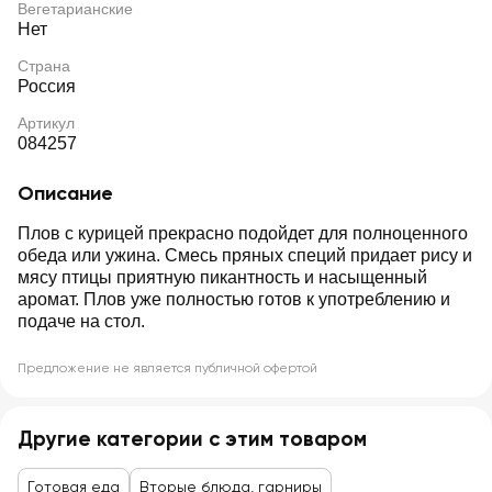
Вегетарианские
Нет
Страна
Россия
Артикул
084257
Описание
Плов с курицей прекрасно подойдет для полноценного
обеда или ужина. Смесь пряных специй придает рису и
мясу птицы приятную пикантность и насыщенный
аромат. Плов уже полностью готов к употреблению и
подаче на стол.
Предложение не является публичной офертой
Другие категории с этим товаром
Готовая еда
Вторые блюда, гарниры